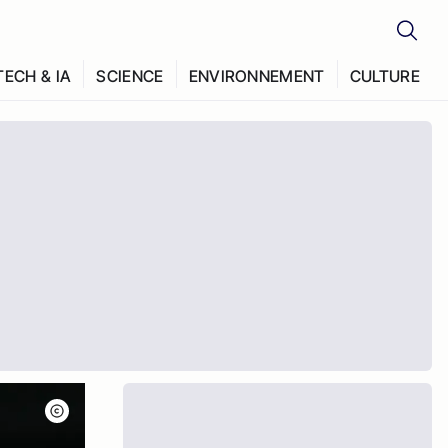
TECH & IA
SCIENCE
ENVIRONNEMENT
CULTURE