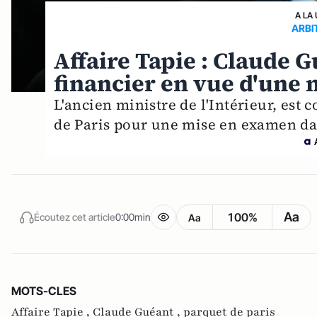
A LA
ARBI
Affaire Tapie : Claude 
financier en vue d'une
L'ancien ministre de l'Intérieur, est
de Paris pour une mise en examen dans
Aa
100%
Écoutez cet article
0:00min
Aa
MOTS-CLES
Affaire Tapie ,
Claude Guéant ,
parquet de paris