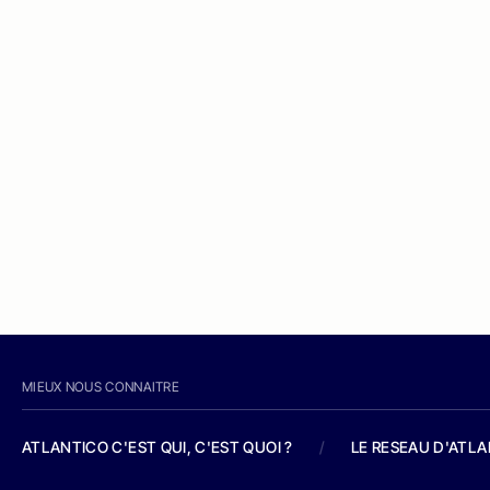
MIEUX NOUS CONNAITRE
ATLANTICO C'EST QUI, C'EST QUOI ?
/
LE RESEAU D'ATL