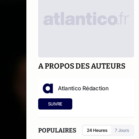
A PROPOS DES AUTEURS
Atlantico Rédaction
SUIVRE
POPULAIRES
24 Heures
7 Jours