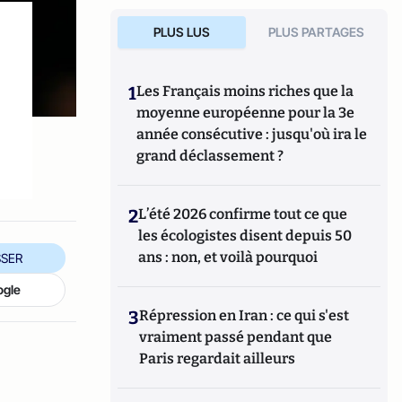
PLUS LUS
PLUS PARTAGES
1
Les Français moins riches que la
moyenne européenne pour la 3e
année consécutive : jusqu'où ira le
grand déclassement ?
2
L’été 2026 confirme tout ce que
les écologistes disent depuis 50
ans : non, et voilà pourquoi
SER
ogle
3
Répression en Iran : ce qui s'est
vraiment passé pendant que
Paris regardait ailleurs