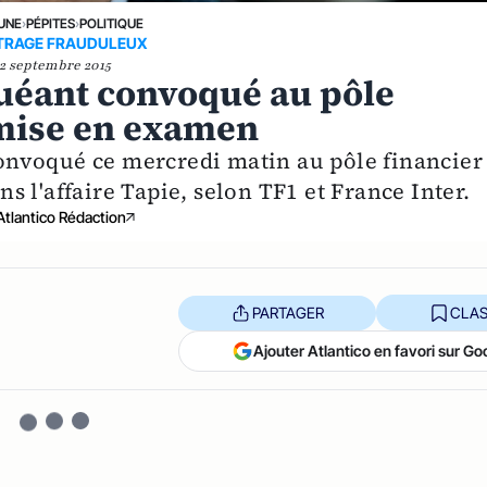
 UNE
›
PÉPITES
›
POLITIQUE
TRAGE FRAUDULEUX
2 septembre 2015
Guéant convoqué au pôle
 mise en examen
 convoqué ce mercredi matin au pôle financier
 l'affaire Tapie, selon TF1 et France Inter.
Atlantico Rédaction
PARTAGER
CLAS
Ajouter Atlantico en favori sur Go