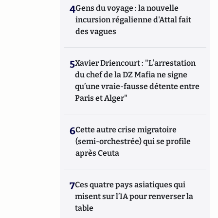
4
Gens du voyage : la nouvelle
incursion régalienne d'Attal fait
des vagues
5
Xavier Driencourt : "L’arrestation
du chef de la DZ Mafia ne signe
qu’une vraie-fausse détente entre
Paris et Alger"
6
Cette autre crise migratoire
(semi-orchestrée) qui se profile
après Ceuta
7
Ces quatre pays asiatiques qui
misent sur l’IA pour renverser la
table