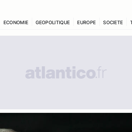
ECONOMIE
GEOPOLITIQUE
EUROPE
SOCIETE