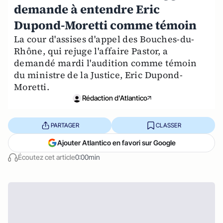
demande à entendre Eric
Dupond-Moretti comme témoin
La cour d'assises d'appel des Bouches-du-
Rhône, qui rejuge l'affaire Pastor, a
demandé mardi l'audition comme témoin
du ministre de la Justice, Eric Dupond-
Moretti.
Rédaction d'Atlantico
PARTAGER
CLASSER
Ajouter Atlantico en favori sur Google
Écoutez cet article
0:00min