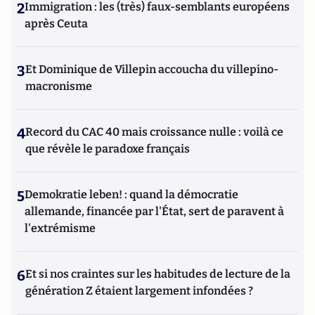
2
Immigration : les (très) faux-semblants européens
après Ceuta
3
Et Dominique de Villepin accoucha du villepino-
macronisme
4
Record du CAC 40 mais croissance nulle : voilà ce
que révèle le paradoxe français
5
Demokratie leben! : quand la démocratie
allemande, financée par l'État, sert de paravent à
l'extrémisme
6
Et si nos craintes sur les habitudes de lecture de la
génération Z étaient largement infondées ?