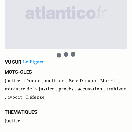
Le Figaro
VU SUR:
MOTS-CLES
Justice ,
témoin ,
audition ,
Eric Dupond-Moretti ,
ministre de la justice ,
procès ,
accusation ,
trahison
,
avocat ,
Défense
THEMATIQUES
Justice