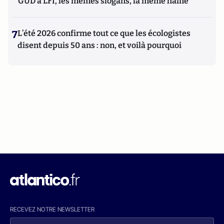
GUD à LFI, les mêmes slogans, la même haine
7
L’été 2026 confirme tout ce que les écologistes
disent depuis 50 ans : non, et voilà pourquoi
RECEVEZ NOTRE NEWSLETTER