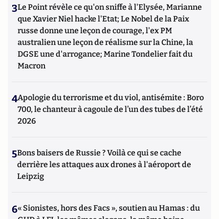
3
Le Point révèle ce qu'on sniffe à l'Elysée, Marianne
que Xavier Niel hacke l'Etat; Le Nobel de la Paix
russe donne une leçon de courage, l'ex PM
australien une leçon de réalisme sur la Chine, la
DGSE une d'arrogance; Marine Tondelier fait du
Macron
4
Apologie du terrorisme et du viol, antisémite : Boro
700, le chanteur à cagoule de l’un des tubes de l’été
2026
5
Bons baisers de Russie ? Voilà ce qui se cache
derrière les attaques aux drones à l'aéroport de
Leipzig
6
« Sionistes, hors des Facs », soutien au Hamas : du