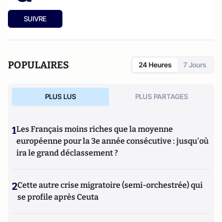
SUIVRE
POPULAIRES
24 Heures
7 Jours
PLUS LUS
PLUS PARTAGES
1
Les Français moins riches que la moyenne
européenne pour la 3e année consécutive : jusqu'où
ira le grand déclassement ?
2
Cette autre crise migratoire (semi-orchestrée) qui
se profile après Ceuta