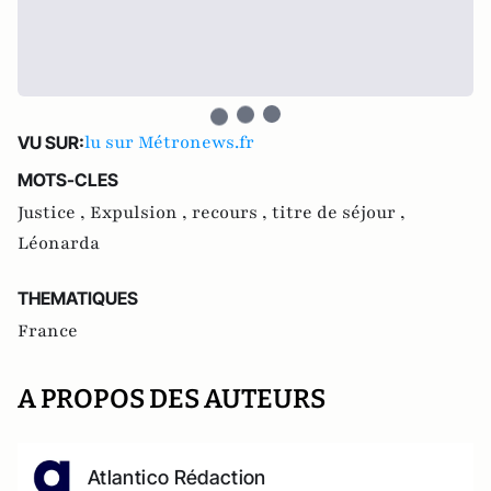
lu sur Métronews.fr
VU SUR:
MOTS-CLES
Justice ,
Expulsion ,
recours ,
titre de séjour ,
Léonarda
THEMATIQUES
France
A PROPOS DES AUTEURS
Atlantico Rédaction