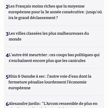
2
Les Français moins riches que la moyenne
européenne pour la 3e année consécutive : jusqu'où
ira le grand déclassement ?
3
Les villes classées les plus malheureuses du
monde
4
L'autre été meurtrier : ces coups bas politiques qui
s'enchaînent encore plus que les canicules
5
Rhin & Danube à sec : l’autre voie d’eau dont la
fermeture pénalise lourdement l’économie
européenne
6
Alexandre Jardin : "L'Arcom ressemble de plus en