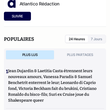
Atlantico Rédaction
SUIVRE
POPULAIRES
24 Heures
7 Jours
PLUS LUS
PLUS PARTAGES
1
Jean Dujardin & Laetitia Casta étrennent leurs
nouveaux amours, Vanessa Paradis & Samuel
Benchetrit enterrent le leur; Leonardo di Caprio
fond, Victoria Beckham fait du brukini, Cristiano
Ronaldo du bisco-fils; Suri ex Cruise joue du
Shakespeare queer