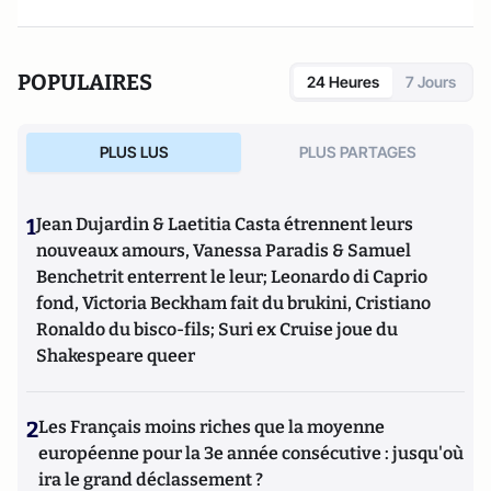
POPULAIRES
24 Heures
7 Jours
PLUS LUS
PLUS PARTAGES
1
Jean Dujardin & Laetitia Casta étrennent leurs
nouveaux amours, Vanessa Paradis & Samuel
Benchetrit enterrent le leur; Leonardo di Caprio
fond, Victoria Beckham fait du brukini, Cristiano
Ronaldo du bisco-fils; Suri ex Cruise joue du
Shakespeare queer
2
Les Français moins riches que la moyenne
européenne pour la 3e année consécutive : jusqu'où
ira le grand déclassement ?