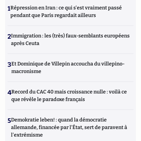
1
Répression en Iran : ce qui s'est vraiment passé
pendant que Paris regardait ailleurs
2
Immigration : les (très) faux-semblants européens
après Ceuta
3
Et Dominique de Villepin accoucha du villepino-
macronisme
4
Record du CAC 40 mais croissance nulle : voilà ce
que révèle le paradoxe français
5
Demokratie leben! : quand la démocratie
allemande, financée par l'État, sert de paravent à
l'extrémisme