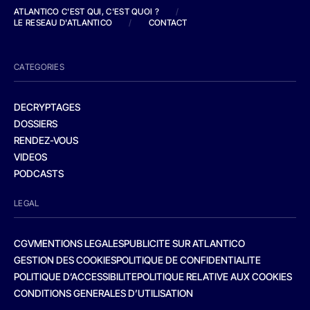
ATLANTICO C'EST QUI, C'EST QUOI ?
/
LE RESEAU D'ATLANTICO
/
CONTACT
CATEGORIES
DECRYPTAGES
DOSSIERS
RENDEZ-VOUS
VIDEOS
PODCASTS
LEGAL
CGV
MENTIONS LEGALES
PUBLICITE SUR ATLANTICO
GESTION DES COOKIES
POLITIQUE DE CONFIDENTIALITE
POLITIQUE D’ACCESSIBILITE
POLITIQUE RELATIVE AUX COOKIES
CONDITIONS GENERALES D’UTILISATION