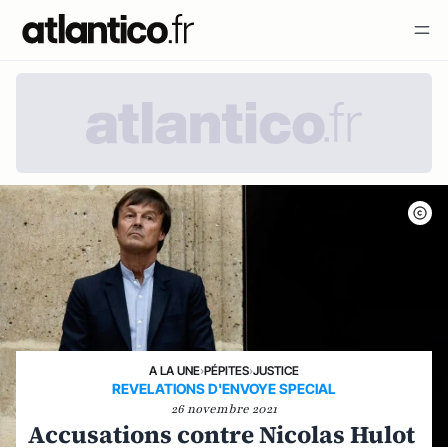
A LA UNE
›
PÉPITES
›
JUSTICE
REVELATIONS D'ENVOYE SPECIAL
26 novembre 2021
Accusations contre Nicolas Hulot