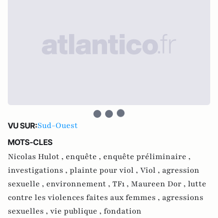
Sud-Ouest
VU SUR:
MOTS-CLES
Nicolas Hulot ,
enquête ,
enquête préliminaire ,
investigations ,
plainte pour viol ,
Viol ,
agression
sexuelle ,
environnement ,
TF1 ,
Maureen Dor ,
lutte
contre les violences faites aux femmes ,
agressions
sexuelles ,
vie publique ,
fondation