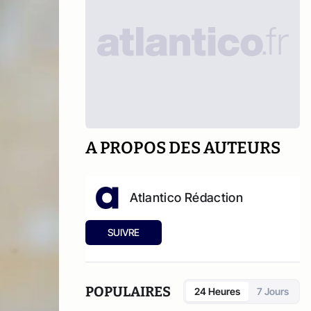
A PROPOS DES AUTEURS
Atlantico Rédaction
SUIVRE
POPULAIRES
24 Heures
7 Jours