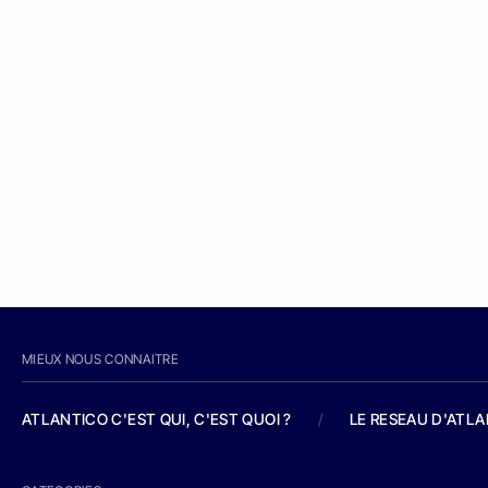
MIEUX NOUS CONNAITRE
ATLANTICO C'EST QUI, C'EST QUOI ?
/
LE RESEAU D'ATL