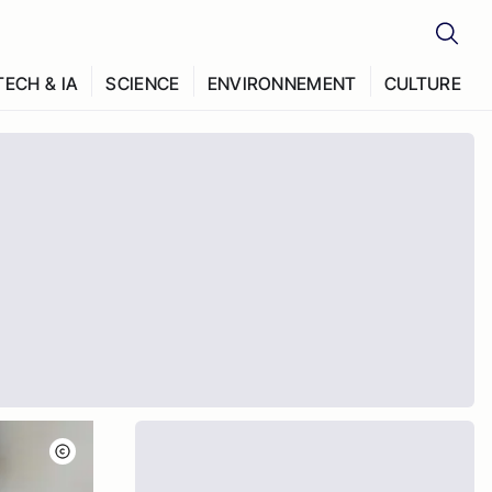
TECH & IA
SCIENCE
ENVIRONNEMENT
CULTURE