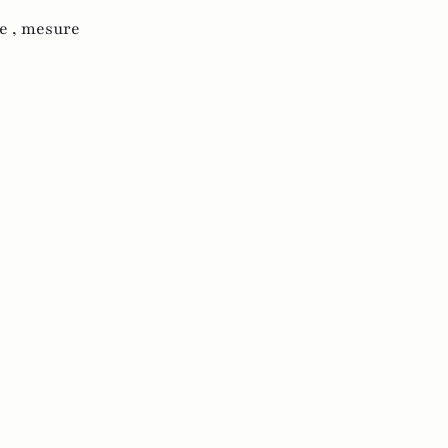
e ,
mesure