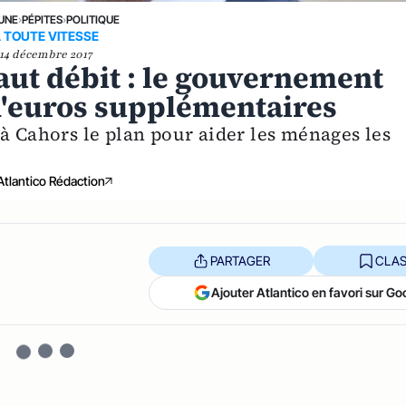
 UNE
›
PÉPITES
›
POLITIQUE
 TOUTE VITESSE
14 décembre 2017
haut débit : le gouvernement
d'euros supplémentaires
à Cahors le plan pour aider les ménages les
Atlantico Rédaction
PARTAGER
CLAS
Ajouter Atlantico en favori sur Go