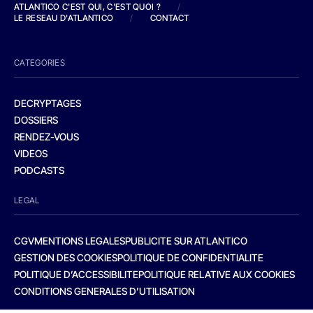
ATLANTICO C'EST QUI, C'EST QUOI ?
/
LE RESEAU D'ATLANTICO
/
CONTACT
CATEGORIES
DECRYPTAGES
DOSSIERS
RENDEZ-VOUS
VIDEOS
PODCASTS
LEGAL
CGV
MENTIONS LEGALES
PUBLICITE SUR ATLANTICO
GESTION DES COOKIES
POLITIQUE DE CONFIDENTIALITE
POLITIQUE D’ACCESSIBILITE
POLITIQUE RELATIVE AUX COOKIES
CONDITIONS GENERALES D’UTILISATION