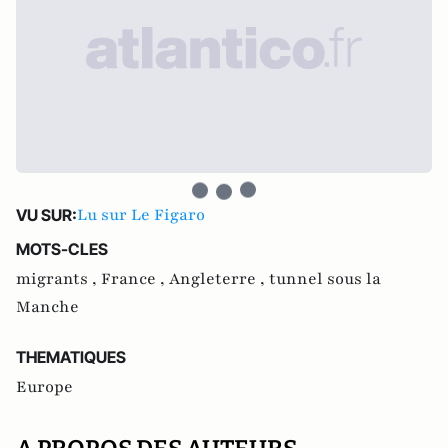
Lu sur Le Figaro
VU SUR:
MOTS-CLES
migrants ,
France ,
Angleterre ,
tunnel sous la
Manche
THEMATIQUES
Europe