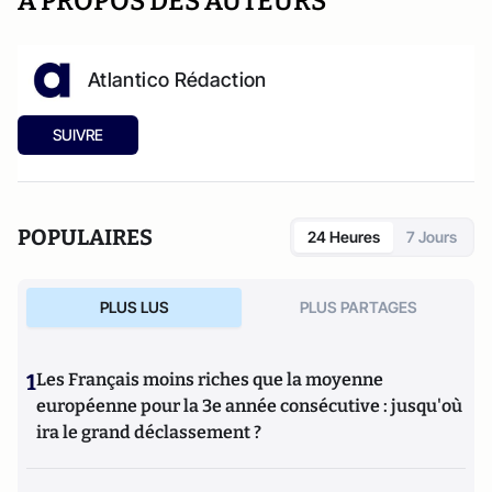
A PROPOS DES AUTEURS
Atlantico Rédaction
SUIVRE
POPULAIRES
24 Heures
7 Jours
PLUS LUS
PLUS PARTAGES
1
Les Français moins riches que la moyenne
européenne pour la 3e année consécutive : jusqu'où
ira le grand déclassement ?