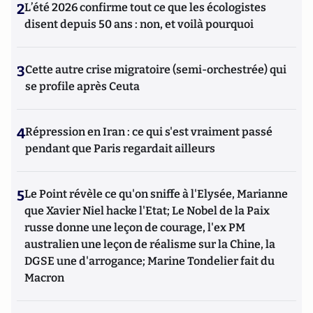
2
L’été 2026 confirme tout ce que les écologistes
disent depuis 50 ans : non, et voilà pourquoi
3
Cette autre crise migratoire (semi-orchestrée) qui
se profile après Ceuta
4
Répression en Iran : ce qui s'est vraiment passé
pendant que Paris regardait ailleurs
5
Le Point révèle ce qu'on sniffe à l'Elysée, Marianne
que Xavier Niel hacke l'Etat; Le Nobel de la Paix
russe donne une leçon de courage, l'ex PM
australien une leçon de réalisme sur la Chine, la
DGSE une d'arrogance; Marine Tondelier fait du
Macron