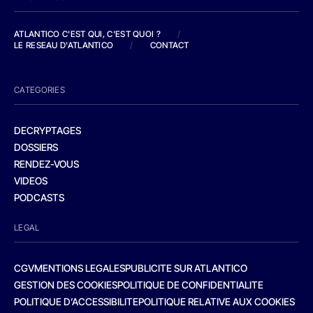
ATLANTICO C'EST QUI, C'EST QUOI ?
/
LE RESEAU D'ATLANTICO
/
CONTACT
CATEGORIES
DECRYPTAGES
DOSSIERS
RENDEZ-VOUS
VIDEOS
PODCASTS
LEGAL
CGV
MENTIONS LEGALES
PUBLICITE SUR ATLANTICO
GESTION DES COOKIES
POLITIQUE DE CONFIDENTIALITE
POLITIQUE D’ACCESSIBILITE
POLITIQUE RELATIVE AUX COOKIES