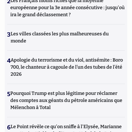
2
Les Français moins riches que la moyenne
européenne pour la 3e année consécutive : jusqu'où
ira le grand déclassement ?
3
Les villes classées les plus malheureuses du
monde
4
Apologie du terrorisme et du viol, antisémite : Boro
700, le chanteur à cagoule de l’un des tubes de l’été
2026
5
Pourquoi Trump est plus légitime pour réclamer
des comptes aux géants du pétrole américains que
Mélenchon à Total
6
Le Point révèle ce qu'on sniffe à l'Elysée, Marianne