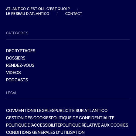
ATLANTICO C'EST QUI, C'EST QUOI ?
/
LE RESEAU D'ATLANTICO
/
CONTACT
CATEGORIES
DECRYPTAGES
DOSSIERS
RENDEZ-VOUS
VIDEOS
PODCASTS
LEGAL
CGV
MENTIONS LEGALES
PUBLICITE SUR ATLANTICO
GESTION DES COOKIES
POLITIQUE DE CONFIDENTIALITE
POLITIQUE D’ACCESSIBILITE
POLITIQUE RELATIVE AUX COOKIES
CONDITIONS GENERALES D’UTILISATION