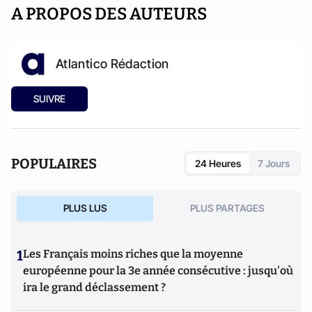
A PROPOS DES AUTEURS
Atlantico Rédaction
SUIVRE
POPULAIRES
24 Heures
7 Jours
PLUS LUS
PLUS PARTAGES
1
Les Français moins riches que la moyenne
européenne pour la 3e année consécutive : jusqu'où
ira le grand déclassement ?