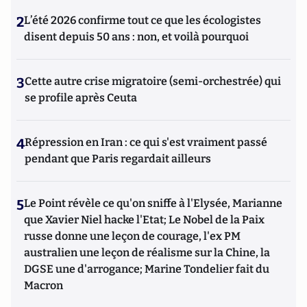
2
L’été 2026 confirme tout ce que les écologistes
disent depuis 50 ans : non, et voilà pourquoi
3
Cette autre crise migratoire (semi-orchestrée) qui
se profile après Ceuta
4
Répression en Iran : ce qui s'est vraiment passé
pendant que Paris regardait ailleurs
5
Le Point révèle ce qu'on sniffe à l'Elysée, Marianne
que Xavier Niel hacke l'Etat; Le Nobel de la Paix
russe donne une leçon de courage, l'ex PM
australien une leçon de réalisme sur la Chine, la
DGSE une d'arrogance; Marine Tondelier fait du
Macron