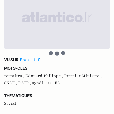
Franceinfo
VU SUR:
MOTS-CLES
retraites ,
Edouard Philippe ,
Premier Ministre ,
SNCF ,
RATP ,
syndicats ,
FO
THEMATIQUES
Social