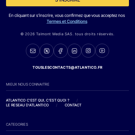
En cliquant sur s'inscrire, vous confirmez que vous acceptez nos
Termes et Conditions
© 2026 Talmont Media SAS. tous droits réservés.
TOUSLESCONTACTS@ATLANTICO.FR
MIEUX NOUS CONNAITRE
ATLANTICO C'EST QUI, C'EST QUOI ?
/
LE RESEAU D'ATLANTICO
/
CONTACT
CATEGORIES