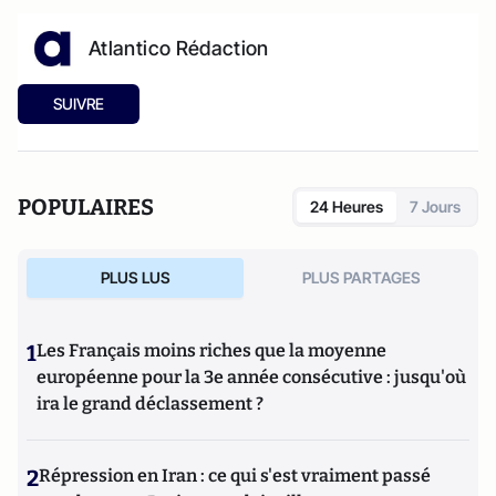
Atlantico Rédaction
SUIVRE
POPULAIRES
24 Heures
7 Jours
PLUS LUS
PLUS PARTAGES
1
Les Français moins riches que la moyenne
européenne pour la 3e année consécutive : jusqu'où
ira le grand déclassement ?
2
Répression en Iran : ce qui s'est vraiment passé