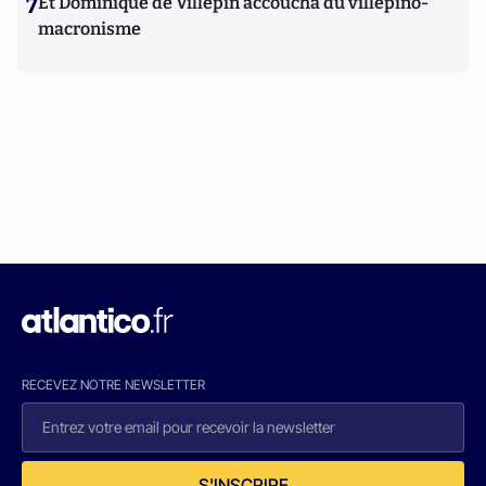
7
Et Dominique de Villepin accoucha du villepino-
macronisme
RECEVEZ NOTRE NEWSLETTER
S'INSCRIRE