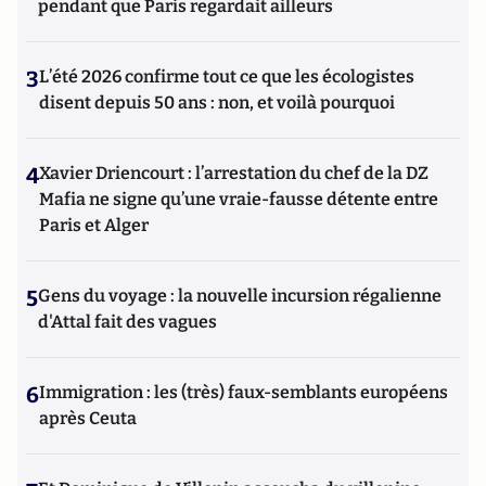
pendant que Paris regardait ailleurs
3
L’été 2026 confirme tout ce que les écologistes
disent depuis 50 ans : non, et voilà pourquoi
4
Xavier Driencourt : l’arrestation du chef de la DZ
Mafia ne signe qu’une vraie-fausse détente entre
Paris et Alger
5
Gens du voyage : la nouvelle incursion régalienne
d'Attal fait des vagues
6
Immigration : les (très) faux-semblants européens
après Ceuta