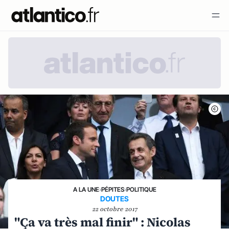
A LA UNE
›
PÉPITES
›
POLITIQUE
DOUTES
22 octobre 2017
"Ça va très mal finir" : Nicolas