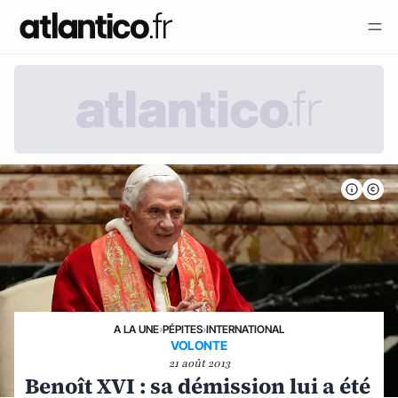
A LA UNE
›
PÉPITES
›
INTERNATIONAL
VOLONTE
21 août 2013
Benoît XVI : sa démission lui a été