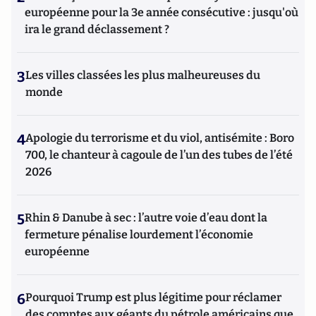
européenne pour la 3e année consécutive : jusqu'où
ira le grand déclassement ?
3
Les villes classées les plus malheureuses du
monde
4
Apologie du terrorisme et du viol, antisémite : Boro
700, le chanteur à cagoule de l’un des tubes de l’été
2026
5
Rhin & Danube à sec : l’autre voie d’eau dont la
fermeture pénalise lourdement l’économie
européenne
6
Pourquoi Trump est plus légitime pour réclamer
des comptes aux géants du pétrole américains que