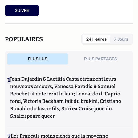
SUIVRE
POPULAIRES
24 Heures
7 Jours
PLUS LUS
PLUS PARTAGES
1
Jean Dujardin & Laetitia Casta étrennent leurs
nouveaux amours, Vanessa Paradis & Samuel
Benchetrit enterrent le leur; Leonardo di Caprio
fond, Victoria Beckham fait du brukini, Cristiano
Ronaldo du bisco-fils; Suri ex Cruise joue du
Shakespeare queer
2
Les Français moins riches que la moyenne