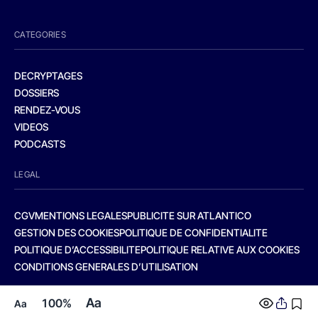
CATEGORIES
DECRYPTAGES
DOSSIERS
RENDEZ-VOUS
VIDEOS
PODCASTS
LEGAL
CGV
MENTIONS LEGALES
PUBLICITE SUR ATLANTICO
GESTION DES COOKIES
POLITIQUE DE CONFIDENTIALITE
POLITIQUE D’ACCESSIBILITE
POLITIQUE RELATIVE AUX COOKIES
CONDITIONS GENERALES D’UTILISATION
Aa
100%
Aa