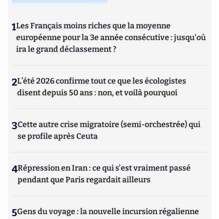
1
Les Français moins riches que la moyenne
européenne pour la 3e année consécutive : jusqu'où
ira le grand déclassement ?
2
L’été 2026 confirme tout ce que les écologistes
disent depuis 50 ans : non, et voilà pourquoi
3
Cette autre crise migratoire (semi-orchestrée) qui
se profile après Ceuta
4
Répression en Iran : ce qui s'est vraiment passé
pendant que Paris regardait ailleurs
5
Gens du voyage : la nouvelle incursion régalienne