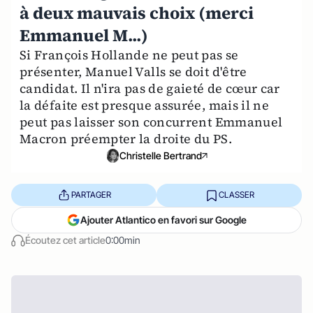
à deux mauvais choix (merci
Emmanuel M...)
Si François Hollande ne peut pas se
présenter, Manuel Valls se doit d'être
candidat. Il n'ira pas de gaieté de cœur car
la défaite est presque assurée, mais il ne
peut pas laisser son concurrent Emmanuel
Macron préempter la droite du PS.
Christelle Bertrand
PARTAGER
CLASSER
Ajouter Atlantico en favori sur Google
Écoutez cet article
0:00min