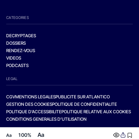
CATEGORIES
DECRYPTAGES
DOSSIERS
RENDEZ-VOUS
VIDEOS
PODCASTS
LEGAL
CGV
MENTIONS LEGALES
PUBLICITE SUR ATLANTICO
GESTION DES COOKIES
POLITIQUE DE CONFIDENTIALITE
POLITIQUE D’ACCESSIBILITE
POLITIQUE RELATIVE AUX COOKIES
CONDITIONS GENERALES D’UTILISATION
Aa
100%
Aa