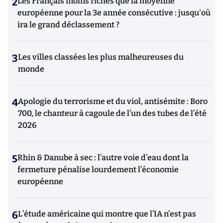
2
Les Français moins riches que la moyenne
européenne pour la 3e année consécutive : jusqu'où
ira le grand déclassement ?
3
Les villes classées les plus malheureuses du
monde
4
Apologie du terrorisme et du viol, antisémite : Boro
700, le chanteur à cagoule de l’un des tubes de l’été
2026
5
Rhin & Danube à sec : l’autre voie d’eau dont la
fermeture pénalise lourdement l’économie
européenne
6
L’étude américaine qui montre que l’IA n’est pas