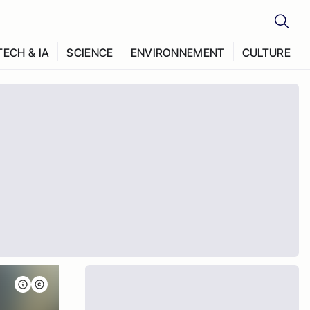
TECH & IA
SCIENCE
ENVIRONNEMENT
CULTURE