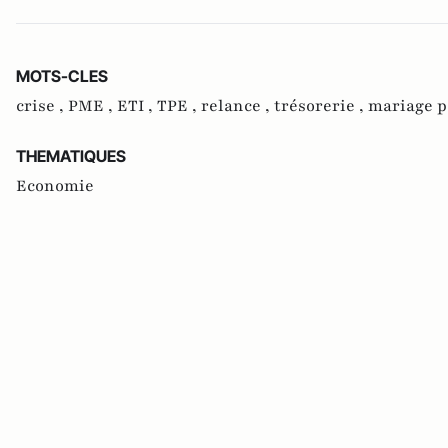
MOTS-CLES
crise ,
PME ,
ETI ,
TPE ,
relance ,
trésorerie ,
mariage p
THEMATIQUES
Economie