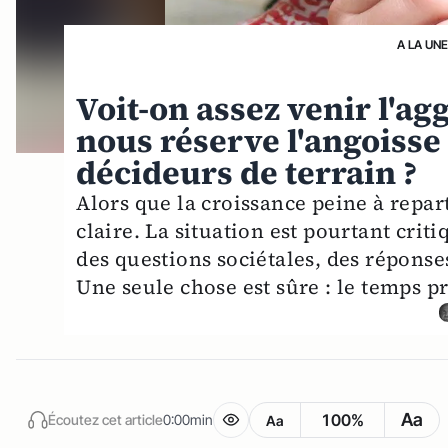
A LA UN
Voit-on assez venir l'a
nous réserve l'angoisse
décideurs de terrain ?
Alors que la croissance peine à repart
claire. La situation est pourtant crit
des questions sociétales, des réponse
Une seule chose est sûre : le temps pr
Aa
100%
Écoutez cet article
0:00min
Aa