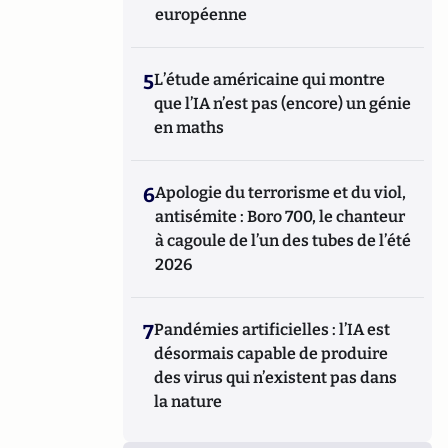
européenne
5
L’étude américaine qui montre
que l’IA n’est pas (encore) un génie
en maths
6
Apologie du terrorisme et du viol,
antisémite : Boro 700, le chanteur
à cagoule de l’un des tubes de l’été
2026
7
Pandémies artificielles : l’IA est
désormais capable de produire
des virus qui n’existent pas dans
la nature