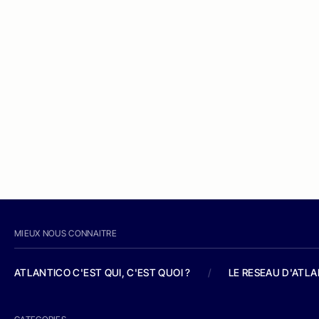
MIEUX NOUS CONNAITRE
ATLANTICO C'EST QUI, C'EST QUOI ?
/
LE RESEAU D'ATL