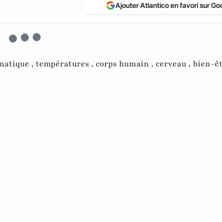
Ajouter Atlantico en favori sur Go
matique ,
températures ,
corps humain ,
cerveau ,
bien-êt