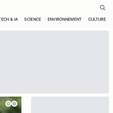
TECH & IA
SCIENCE
ENVIRONNEMENT
CULTURE