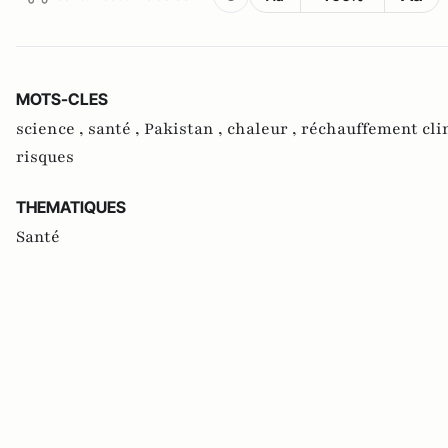
MOTS-CLES
science ,
santé ,
Pakistan ,
chaleur ,
réchauffement cli
risques
THEMATIQUES
Santé