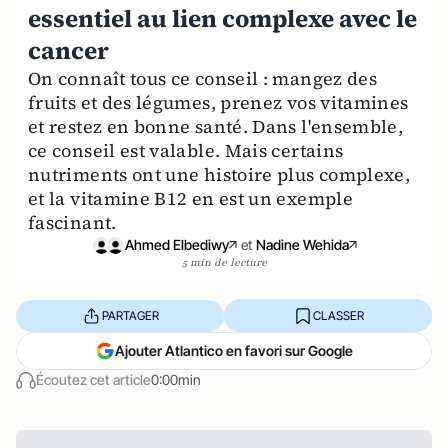
essentiel au lien complexe avec le
cancer
On connaît tous ce conseil : mangez des
fruits et des légumes, prenez vos vitamines
et restez en bonne santé. Dans l'ensemble,
ce conseil est valable. Mais certains
nutriments ont une histoire plus complexe,
et la vitamine B12 en est un exemple
fascinant.
Ahmed Elbediwy
et
Nadine Wehida
5 min de lecture
PARTAGER
CLASSER
Ajouter Atlantico en favori sur Google
Écoutez cet article
0:00min