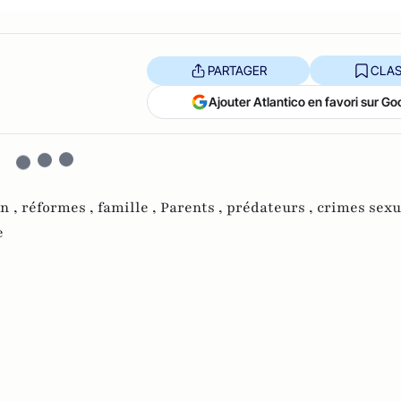
PARTAGER
CLAS
Ajouter Atlantico en favori sur Go
n ,
réformes ,
famille ,
Parents ,
prédateurs ,
crimes sexu
e