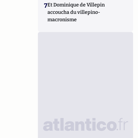
7
Et Dominique de Villepin
accoucha du villepino-
macronisme