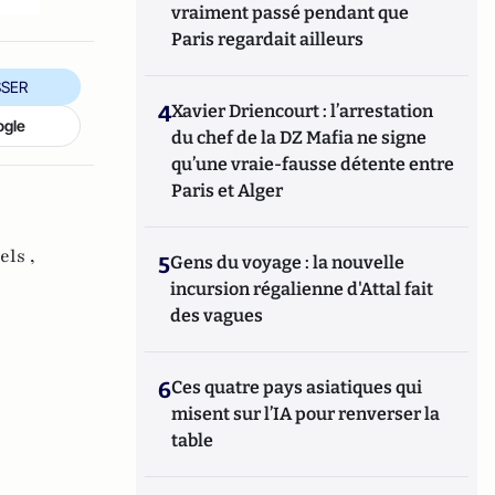
vraiment passé pendant que
Paris regardait ailleurs
SER
4
Xavier Driencourt : l’arrestation
ogle
du chef de la DZ Mafia ne signe
qu’une vraie-fausse détente entre
Paris et Alger
els ,
5
Gens du voyage : la nouvelle
incursion régalienne d'Attal fait
des vagues
6
Ces quatre pays asiatiques qui
misent sur l’IA pour renverser la
table