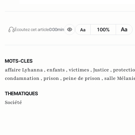
Aa
100%
Écoutez cet article
0:00min
Aa
MOTS-CLES
affaire Lyhanna ,
enfants ,
victimes ,
Justice ,
protectio
condamnation ,
prison ,
peine de prison ,
salle Mélani
THEMATIQUES
Société