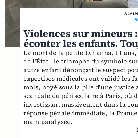
A LA U
A
Violences sur mineurs :
écouter les enfants. To
La mort de la petite Lyhanna, 11 ans,
de l'État : le triomphe du symbole su
autre enfant dénonçait le suspect pour
expertises médicales ont validé les f
mois, noyé sous la pile d'une justice
scandale du périscolaire à Paris, où d
investissant massivement dans la com
réponse pénale immédiate, la France s
main paralysée.