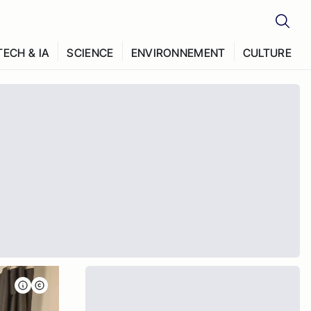
TECH & IA
SCIENCE
ENVIRONNEMENT
CULTURE