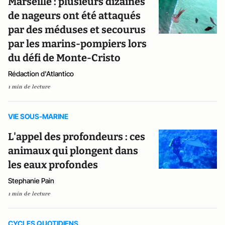
Marseille : plusieurs dizaines
de nageurs ont été attaqués
par des méduses et secourus
par les marins-pompiers lors
du défi de Monte-Cristo
Rédaction d'Atlantico
1 min de lecture
VIE SOUS-MARINE
L'appel des profondeurs : ces
animaux qui plongent dans
les eaux profondes
Stephanie Pain
1 min de lecture
CYCLES QUOTIDIENS