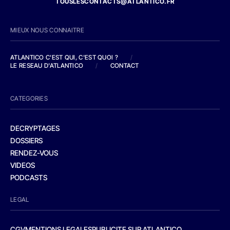
TOUSLESCONTACTS@ATLANTICO.FR
MIEUX NOUS CONNAITRE
ATLANTICO C'EST QUI, C'EST QUOI ?
/
LE RESEAU D'ATLANTICO
/
CONTACT
CATEGORIES
DECRYPTAGES
DOSSIERS
RENDEZ-VOUS
VIDEOS
PODCASTS
LEGAL
CGV
MENTIONS LEGALES
PUBLICITE SUR ATLANTICO