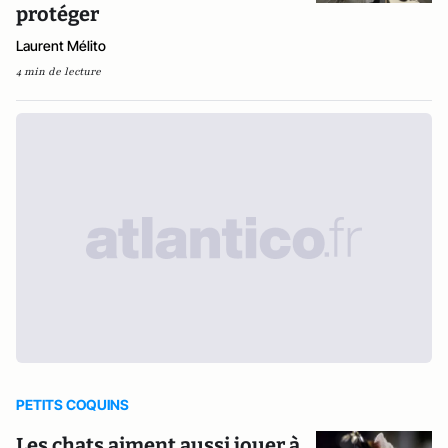
protéger
Laurent Mélito
4 min de lecture
PETITS COQUINS
Les chats aiment aussi jouer à