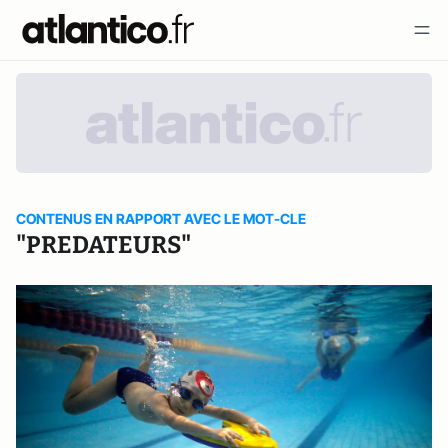
CONTENUS EN RAPPORT AVEC LE MOT-CLE
"PREDATEURS"