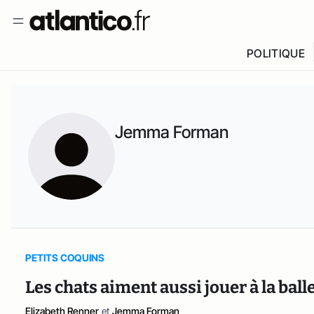
POLITIQUE
Jemma Forman
PETITS COQUINS
Les chats aiment aussi jouer à la bal
Elizabeth Renner
et
Jemma Forman