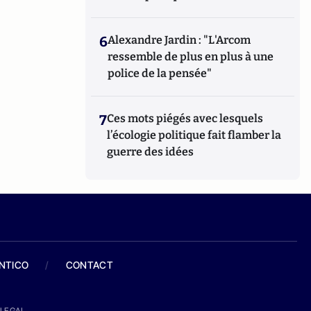
6
Alexandre Jardin : "L'Arcom
ressemble de plus en plus à une
police de la pensée"
7
Ces mots piégés avec lesquels
l’écologie politique fait flamber la
guerre des idées
ANTICO
/
CONTACT
LEGAL