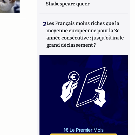
Shakespeare queer
2
Les Français moins riches que la
moyenne européenne pour la 3e
année consécutive : jusqu'où ira le
grand déclassement ?
1€ Le Premier Mois