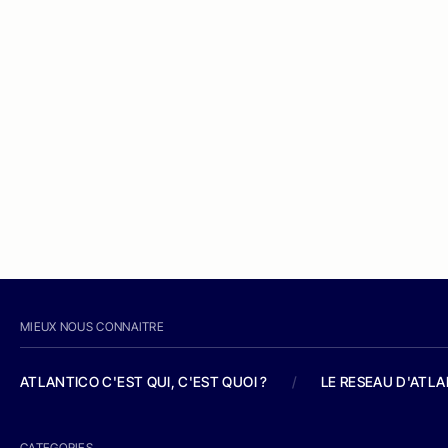
MIEUX NOUS CONNAITRE
ATLANTICO C'EST QUI, C'EST QUOI ?
/
LE RESEAU D'ATL
CATEGORIES