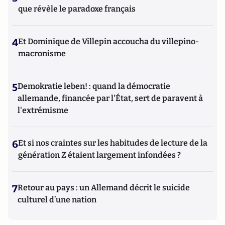
que révèle le paradoxe français
4
Et Dominique de Villepin accoucha du villepino-
macronisme
5
Demokratie leben! : quand la démocratie
allemande, financée par l'État, sert de paravent à
l'extrémisme
6
Et si nos craintes sur les habitudes de lecture de la
génération Z étaient largement infondées ?
7
Retour au pays : un Allemand décrit le suicide
culturel d’une nation