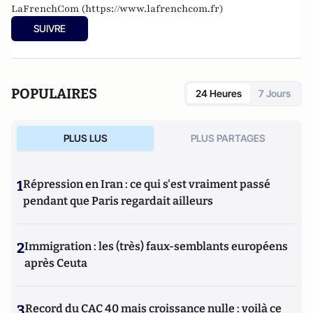
LaFrenchCom (
https://www.lafrenchcom.fr
)
SUIVRE
POPULAIRES
24 Heures
7 Jours
PLUS LUS
PLUS PARTAGES
1
Répression en Iran : ce qui s'est vraiment passé
pendant que Paris regardait ailleurs
2
Immigration : les (très) faux-semblants européens
après Ceuta
3
Record du CAC 40 mais croissance nulle : voilà ce