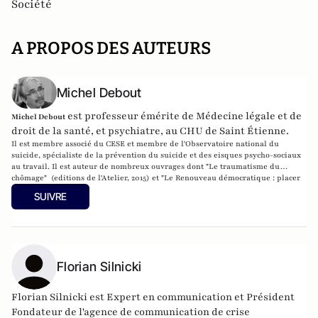
Société
A PROPOS DES AUTEURS
Michel Debout
est professeur émérite de Médecine légale et de
Michel Debout
droit de la santé, et psychiatre, au CHU de Saint Étienne.
Il est membre associé du CESE et membre de l'Observatoire national du
suicide, spécialiste de la prévention du suicide et des eisques psycho-sociaux
au travail. Il est auteur de nombreux ouvrages dont "Le traumatisme du
chômage" (editions de l'Atelier, 2015) et "Le Renouveau démocratique : placer
la santé au cœur du projet politique" (éditions de l'Atelier, août 2018).
SUIVRE
Florian Silnicki
Florian Silnicki est Expert en communication et Président
Fondateur de l'agence de communication de crise