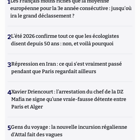
1
Les Français moins riches que la moyenne
européenne pour la 3e année consécutive : jusqu'où
ira le grand déclassement ?
2
L’été 2026 confirme tout ce que les écologistes
disent depuis 50 ans : non, et voilà pourquoi
3
Répression en Iran : ce qui s'est vraiment passé
pendant que Paris regardait ailleurs
4
Xavier Driencourt : l’arrestation du chef de la DZ
Mafia ne signe qu’une vraie-fausse détente entre
Paris et Alger
5
Gens du voyage : la nouvelle incursion régalienne
d'Attal fait des vagues