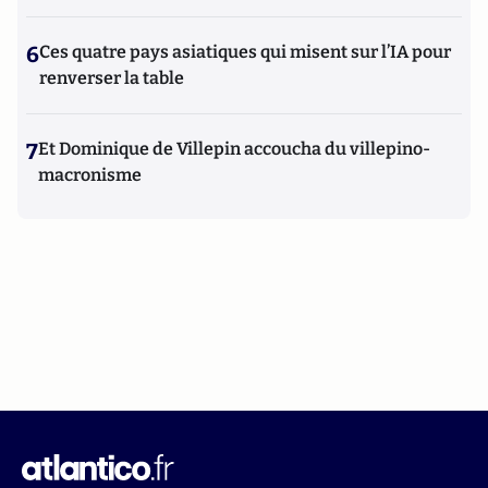
6
Ces quatre pays asiatiques qui misent sur l’IA pour
renverser la table
7
Et Dominique de Villepin accoucha du villepino-
macronisme