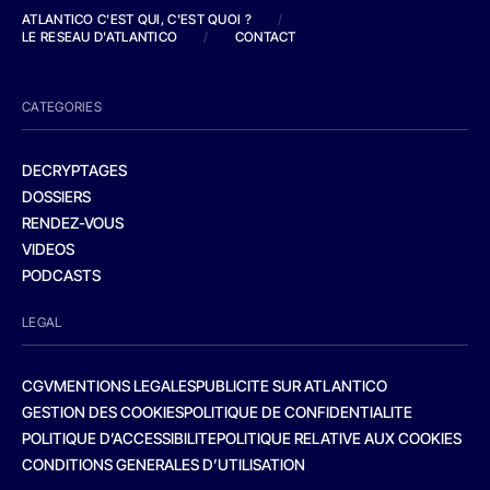
ATLANTICO C'EST QUI, C'EST QUOI ?
/
LE RESEAU D'ATLANTICO
/
CONTACT
CATEGORIES
DECRYPTAGES
DOSSIERS
RENDEZ-VOUS
VIDEOS
PODCASTS
LEGAL
CGV
MENTIONS LEGALES
PUBLICITE SUR ATLANTICO
GESTION DES COOKIES
POLITIQUE DE CONFIDENTIALITE
POLITIQUE D’ACCESSIBILITE
POLITIQUE RELATIVE AUX COOKIES
CONDITIONS GENERALES D’UTILISATION