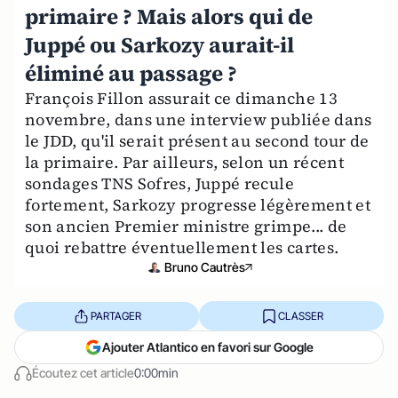
primaire ? Mais alors qui de
Juppé ou Sarkozy aurait-il
éliminé au passage ?
François Fillon assurait ce dimanche 13
novembre, dans une interview publiée dans
le JDD, qu'il serait présent au second tour de
la primaire. Par ailleurs, selon un récent
sondages TNS Sofres, Juppé recule
fortement, Sarkozy progresse légèrement et
son ancien Premier ministre grimpe... de
quoi rebattre éventuellement les cartes.
Bruno Cautrès
PARTAGER
CLASSER
Ajouter Atlantico en favori sur Google
Écoutez cet article
0:00min