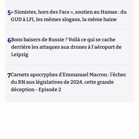
5
« Sionistes, hors des Facs », soutien au Hamas : du
GUD à LFI, les mêmes slogans, la même haine
6
Bons baisers de Russie ? Voilà ce qui se cache
derrière les attaques aux drones à l'aéroport de
Leipzig
7
Carnets apocryphes d’Emmanuel Macron : l’échec
du RN aux législatives de 2024, cette grande
déception - Episode 2