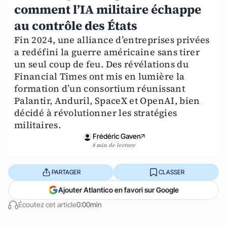
comment l’IA militaire échappe
au contrôle des États
Fin 2024, une alliance d’entreprises privées
a redéfini la guerre américaine sans tirer
un seul coup de feu. Des révélations du
Financial Times ont mis en lumière la
formation d’un consortium réunissant
Palantir, Anduril, SpaceX et OpenAI, bien
décidé à révolutionner les stratégies
militaires.
Frédéric Gaven
8 min de lecture
PARTAGER
CLASSER
Ajouter Atlantico en favori sur Google
Écoutez cet article
0:00min