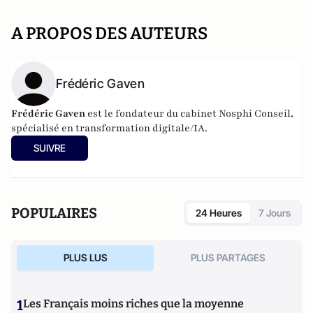
A PROPOS DES AUTEURS
Frédéric Gaven
Frédéric Gaven
est le fondateur du cabinet Nosphi Conseil,
spécialisé en transformation digitale/IA.
SUIVRE
POPULAIRES
24 Heures
7 Jours
PLUS LUS
PLUS PARTAGES
1
Les Français moins riches que la moyenne