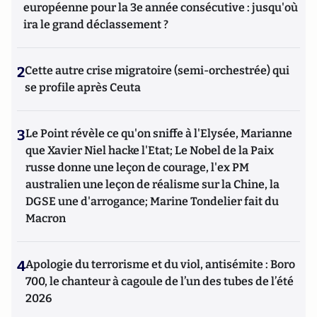
européenne pour la 3e année consécutive : jusqu'où
ira le grand déclassement ?
2
Cette autre crise migratoire (semi-orchestrée) qui
se profile après Ceuta
3
Le Point révèle ce qu'on sniffe à l'Elysée, Marianne
que Xavier Niel hacke l'Etat; Le Nobel de la Paix
russe donne une leçon de courage, l'ex PM
australien une leçon de réalisme sur la Chine, la
DGSE une d'arrogance; Marine Tondelier fait du
Macron
4
Apologie du terrorisme et du viol, antisémite : Boro
700, le chanteur à cagoule de l’un des tubes de l’été
2026