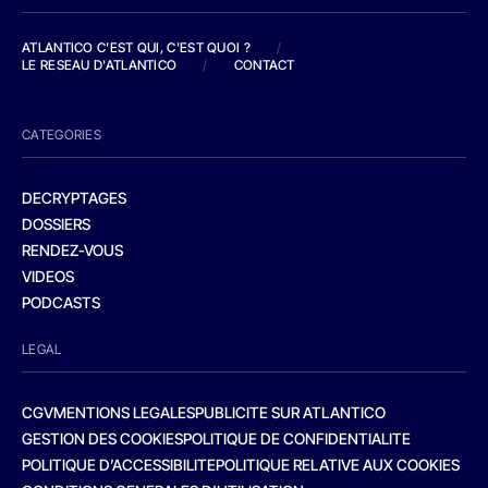
ATLANTICO C'EST QUI, C'EST QUOI ?
/
LE RESEAU D'ATLANTICO
/
CONTACT
CATEGORIES
DECRYPTAGES
DOSSIERS
RENDEZ-VOUS
VIDEOS
PODCASTS
LEGAL
CGV
MENTIONS LEGALES
PUBLICITE SUR ATLANTICO
GESTION DES COOKIES
POLITIQUE DE CONFIDENTIALITE
POLITIQUE D’ACCESSIBILITE
POLITIQUE RELATIVE AUX COOKIES