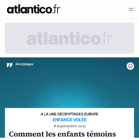
A LA UNE
›
DÉCRYPTAGES
›
EUROPE
ENFANCE VOLEE
8 septembre 2012
Comment les enfants témoins