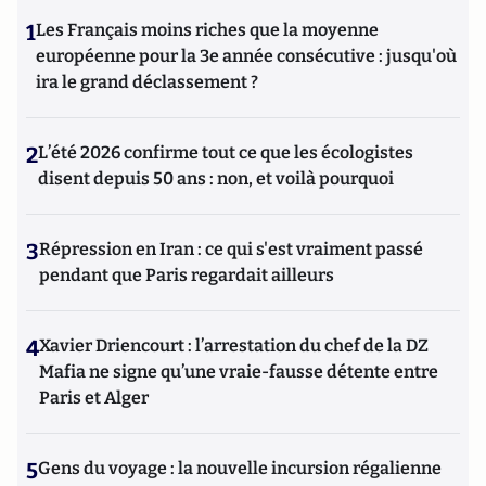
1
Les Français moins riches que la moyenne
européenne pour la 3e année consécutive : jusqu'où
ira le grand déclassement ?
2
L’été 2026 confirme tout ce que les écologistes
disent depuis 50 ans : non, et voilà pourquoi
3
Répression en Iran : ce qui s'est vraiment passé
pendant que Paris regardait ailleurs
4
Xavier Driencourt : l’arrestation du chef de la DZ
Mafia ne signe qu’une vraie-fausse détente entre
Paris et Alger
5
Gens du voyage : la nouvelle incursion régalienne