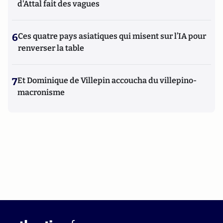
d'Attal fait des vagues
6
Ces quatre pays asiatiques qui misent sur l’IA pour
renverser la table
7
Et Dominique de Villepin accoucha du villepino-
macronisme