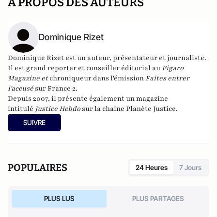
A PROPOS DES AUTEURS
Dominique Rizet
Dominique Rizet
est un auteur, présentateur et
journaliste.
Il est grand reporter et conseiller éditorial au
Figaro
Magazine et
chroniqueur dans l'émission
Faites entrer
l'accusé
sur
France 2
.
Depuis
2007
, il présente également un magazine
intitulé
Justice Hebdo
sur la chaine
Planète Justice
.
SUIVRE
POPULAIRES
24 Heures
7 Jours
PLUS LUS
PLUS PARTAGES