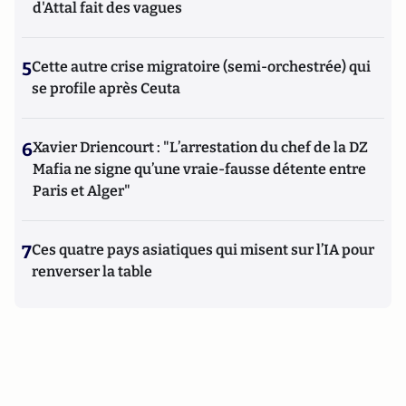
d'Attal fait des vagues
5
Cette autre crise migratoire (semi-orchestrée) qui
se profile après Ceuta
6
Xavier Driencourt : "L’arrestation du chef de la DZ
Mafia ne signe qu’une vraie-fausse détente entre
Paris et Alger"
7
Ces quatre pays asiatiques qui misent sur l’IA pour
renverser la table