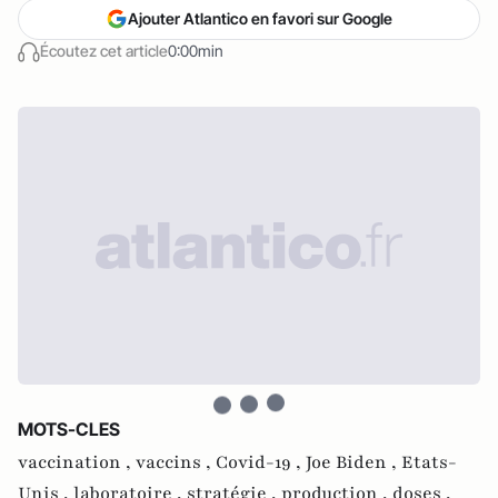
Ajouter Atlantico en favori sur Google
Écoutez cet article
0:00min
MOTS-CLES
vaccination ,
vaccins ,
Covid-19 ,
Joe Biden ,
Etats-
Unis ,
laboratoire ,
stratégie ,
production ,
doses ,