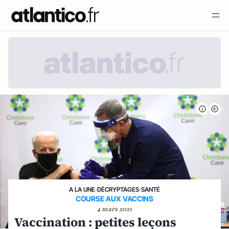
A LA UNE
›
DÉCRYPTAGES
›
SANTÉ
COURSE AUX VACCINS
4 mars 2021
Vaccination : petites leçons