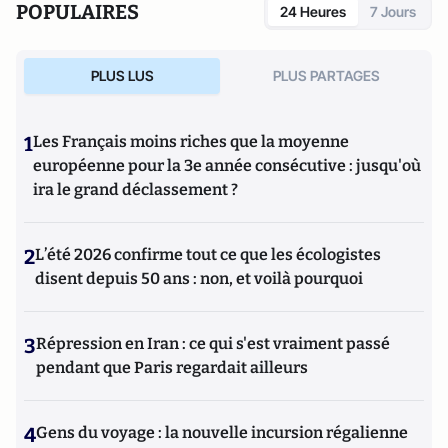
POPULAIRES
24 Heures
7 Jours
PLUS LUS
PLUS PARTAGES
1
Les Français moins riches que la moyenne
européenne pour la 3e année consécutive : jusqu'où
ira le grand déclassement ?
2
L’été 2026 confirme tout ce que les écologistes
disent depuis 50 ans : non, et voilà pourquoi
3
Répression en Iran : ce qui s'est vraiment passé
pendant que Paris regardait ailleurs
4
Gens du voyage : la nouvelle incursion régalienne