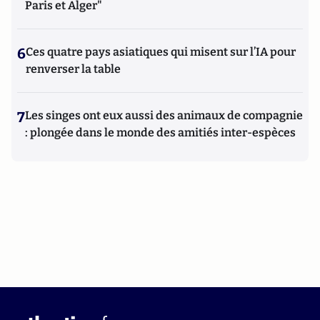
Paris et Alger"
6
Ces quatre pays asiatiques qui misent sur l’IA pour
renverser la table
7
Les singes ont eux aussi des animaux de compagnie
: plongée dans le monde des amitiés inter-espèces