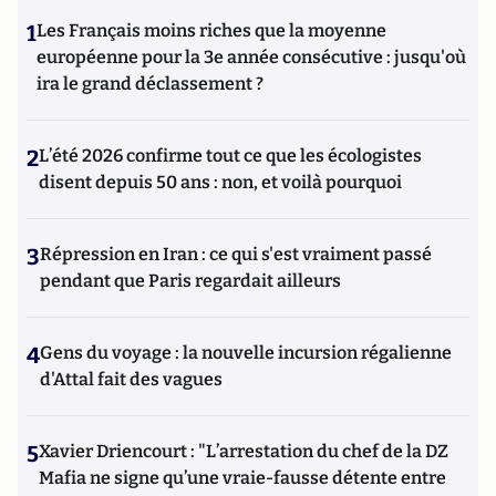
1
Les Français moins riches que la moyenne
européenne pour la 3e année consécutive : jusqu'où
ira le grand déclassement ?
2
L’été 2026 confirme tout ce que les écologistes
disent depuis 50 ans : non, et voilà pourquoi
3
Répression en Iran : ce qui s'est vraiment passé
pendant que Paris regardait ailleurs
4
Gens du voyage : la nouvelle incursion régalienne
d'Attal fait des vagues
5
Xavier Driencourt : "L’arrestation du chef de la DZ
Mafia ne signe qu’une vraie-fausse détente entre