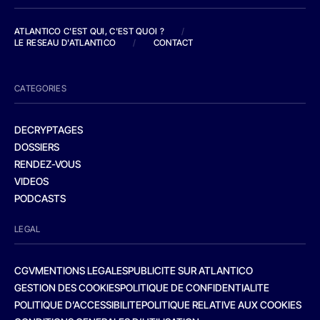
ATLANTICO C'EST QUI, C'EST QUOI ?
/
LE RESEAU D'ATLANTICO
/
CONTACT
CATEGORIES
DECRYPTAGES
DOSSIERS
RENDEZ-VOUS
VIDEOS
PODCASTS
LEGAL
CGV
MENTIONS LEGALES
PUBLICITE SUR ATLANTICO
GESTION DES COOKIES
POLITIQUE DE CONFIDENTIALITE
POLITIQUE D’ACCESSIBILITE
POLITIQUE RELATIVE AUX COOKIES