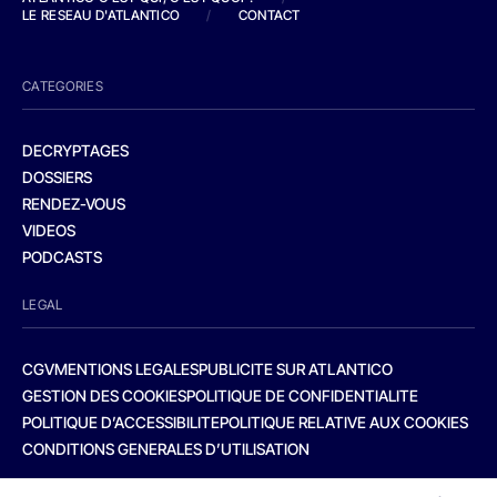
LE RESEAU D'ATLANTICO
/
CONTACT
CATEGORIES
DECRYPTAGES
DOSSIERS
RENDEZ-VOUS
VIDEOS
PODCASTS
LEGAL
CGV
MENTIONS LEGALES
PUBLICITE SUR ATLANTICO
GESTION DES COOKIES
POLITIQUE DE CONFIDENTIALITE
POLITIQUE D’ACCESSIBILITE
POLITIQUE RELATIVE AUX COOKIES
CONDITIONS GENERALES D’UTILISATION