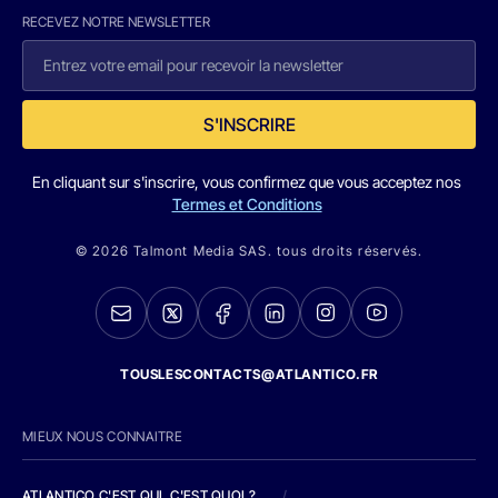
RECEVEZ NOTRE NEWSLETTER
S'INSCRIRE
En cliquant sur s'inscrire, vous confirmez que vous acceptez nos
Termes et Conditions
© 2026 Talmont Media SAS. tous droits réservés.
TOUSLESCONTACTS@ATLANTICO.FR
MIEUX NOUS CONNAITRE
ATLANTICO C'EST QUI, C'EST QUOI ?
/