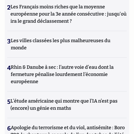
2
Les Français moins riches que la moyenne
européenne pour la 3e année consécutive : jusqu'où
ira le grand déclassement ?
3
Les villes classées les plus malheureuses du
monde
4
Rhin & Danube à sec : l’autre voie d’eau dont la
fermeture pénalise lourdement l’économie
européenne
5
L’étude américaine qui montre que l’IA n’est pas
(encore) un génie en maths
6
Apologie du terrorisme et du viol, antisémite : Boro