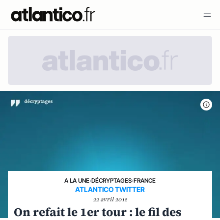
A LA UNE
›
DÉCRYPTAGES
›
FRANCE
ATLANTICO TWITTER
22 avril 2012
On refait le 1er tour : le fil des