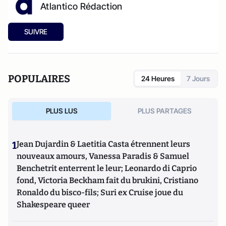
Atlantico Rédaction
SUIVRE
POPULAIRES
24 Heures
7 Jours
PLUS LUS
PLUS PARTAGES
1
Jean Dujardin & Laetitia Casta étrennent leurs
nouveaux amours, Vanessa Paradis & Samuel
Benchetrit enterrent le leur; Leonardo di Caprio
fond, Victoria Beckham fait du brukini, Cristiano
Ronaldo du bisco-fils; Suri ex Cruise joue du
Shakespeare queer