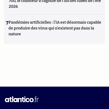
700, le chanteur à cagoule de l’un des tubes de l’été
2026
7
Pandémies artificielles : l’IA est désormais capable
de produire des virus qui n’existent pas dans la
nature