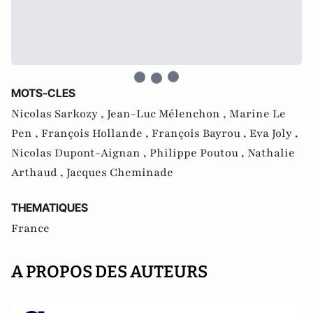
MOTS-CLES
Nicolas Sarkozy ,
Jean-Luc Mélenchon ,
Marine Le
Pen ,
François Hollande ,
François Bayrou ,
Eva Joly ,
Nicolas Dupont-Aignan ,
Philippe Poutou ,
Nathalie
Arthaud ,
Jacques Cheminade
THEMATIQUES
France
A PROPOS DES AUTEURS