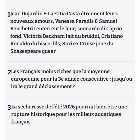
1
Jean Dujardin & Laetitia Casta étrennent leurs
nouveaux amours, Vanessa Paradis & Samuel
Benchetrit enterrent le leur; Leonardo di Caprio
fond, Victoria Beckham fait du brukini, Cristiano
Ronaldo du bisco-fils; Suri ex Cruise joue du
Shakespeare queer
2
Les Français moins riches que la moyenne
européenne pour la 3e année consécutive : jusqu'où
ira le grand déclassement ?
3
La sécheresse de l’été 2026 pourrait bien être une
rupture historique pour les milieux aquatiques
français