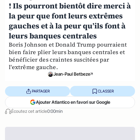
! Ils pourront bientôt dire merci à
la peur que font leurs extrêmes
gauches et à la peur qu’ils font à
leurs banques centrales
Boris Johnson et Donald Trump pourraient
bien faire plier leurs banques centrales et
bénéficier des craintes suscitées par
l'extrême gauche.
Jean-Paul Betbeze
PARTAGER
CLASSER
Ajouter Atlantico en favori sur Google
Écoutez cet article
0:00min