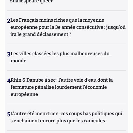
Shakespeare queer
2
Les Français moins riches que la moyenne
européenne pour la 3e année consécutive : jusqu'où
ira le grand déclassement ?
3
Les villes classées les plus malheureuses du
monde
4
Rhin & Danube à sec : l’autre voie d’eau dont la
fermeture pénalise lourdement l’économie
européenne
5
L'autre été meurtrier : ces coups bas politiques qui
s'enchaînent encore plus que les canicules