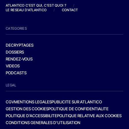
ATLANTICO C'EST QUI, C'EST QUOI ?
/
LE RESEAU D'ATLANTICO
/
CONTACT
CATEGORIES
DECRYPTAGES
DOSSIERS
RENDEZ-VOUS
VIDEOS
PODCASTS
LEGAL
CGV
MENTIONS LEGALES
PUBLICITE SUR ATLANTICO
GESTION DES COOKIES
POLITIQUE DE CONFIDENTIALITE
POLITIQUE D’ACCESSIBILITE
POLITIQUE RELATIVE AUX COOKIES
CONDITIONS GENERALES D’UTILISATION