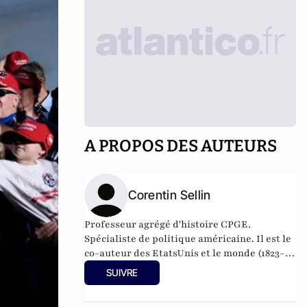
A PROPOS DES AUTEURS
Corentin Sellin
Professeur agrégé d'histoire CPGE.
Spécialiste de politique américaine. Il est le
co-auteur des EtatsUnis et le monde (1823-
1945) aux Editions Atlande (2018).
SUIVRE