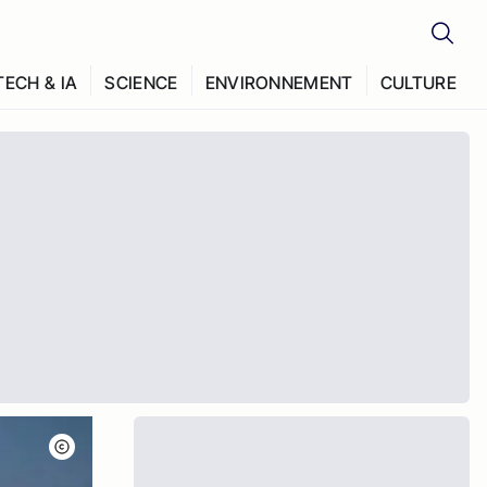
TECH & IA
SCIENCE
ENVIRONNEMENT
CULTURE