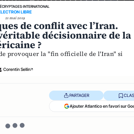
ÉCRYPTAGES
›
INTERNATIONAL
ELECTRON LIBRE
21 mai 2019
es de conflit avec l’Iran.
 véritable décisionnaire de la
ricaine ?
provoquer la "fin officielle de l'Iran" si
Corentin Sellin
PARTAGER
CLAS
Ajouter Atlantico en favori sur Go