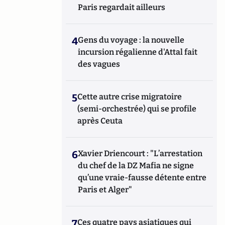
Paris regardait ailleurs
4
Gens du voyage : la nouvelle
incursion régalienne d'Attal fait
des vagues
5
Cette autre crise migratoire
(semi-orchestrée) qui se profile
après Ceuta
6
Xavier Driencourt : "L’arrestation
du chef de la DZ Mafia ne signe
qu’une vraie-fausse détente entre
Paris et Alger"
7
Ces quatre pays asiatiques qui