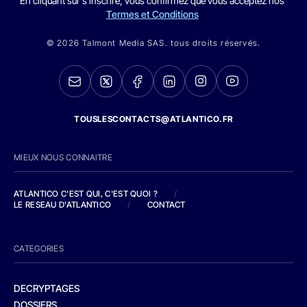
En cliquant sur s'inscrire, vous confirmez que vous acceptez nos
Termes et Conditions
© 2026 Talmont Media SAS. tous droits réservés.
TOUSLESCONTACTS@ATLANTICO.FR
MIEUX NOUS CONNAITRE
ATLANTICO C'EST QUI, C'EST QUOI ?
/
LE RESEAU D'ATLANTICO
/
CONTACT
CATEGORIES
DECRYPTAGES
DOSSIERS