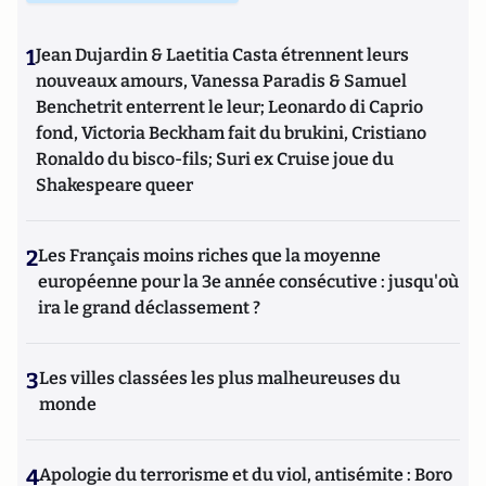
1
Jean Dujardin & Laetitia Casta étrennent leurs
nouveaux amours, Vanessa Paradis & Samuel
Benchetrit enterrent le leur; Leonardo di Caprio
fond, Victoria Beckham fait du brukini, Cristiano
Ronaldo du bisco-fils; Suri ex Cruise joue du
Shakespeare queer
2
Les Français moins riches que la moyenne
européenne pour la 3e année consécutive : jusqu'où
ira le grand déclassement ?
3
Les villes classées les plus malheureuses du
monde
4
Apologie du terrorisme et du viol, antisémite : Boro