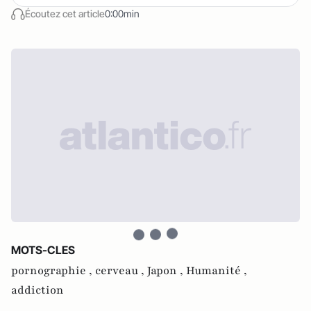
Écoutez cet article
0:00min
MOTS-CLES
pornographie ,
cerveau ,
Japon ,
Humanité ,
addiction