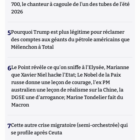
700, le chanteur à cagoule de l’un des tubes de l’été
2026
5
Pourquoi Trump est plus légitime pour réclamer
des comptes aux géants du pétrole américains que
Mélenchon à Total
6
Le Point révèle ce qu'on sniffe à l'Elysée, Marianne
que Xavier Niel hacke l'Etat; Le Nobel de la Paix
russe donne une leçon de courage, l'ex PM
australien une leçon de réalisme sur la Chine, la
DGSE une d'arrogance; Marine Tondelier fait du
Macron
7
Cette autre crise migratoire (semi-orchestrée) qui
se profile après Ceuta