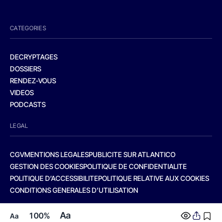
CATEGORIES
DECRYPTAGES
DOSSIERS
RENDEZ-VOUS
VIDEOS
PODCASTS
LEGAL
CGV
MENTIONS LEGALES
PUBLICITE SUR ATLANTICO
GESTION DES COOKIES
POLITIQUE DE CONFIDENTIALITE
POLITIQUE D’ACCESSIBILITE
POLITIQUE RELATIVE AUX COOKIES
CONDITIONS GENERALES D’UTILISATION
Aa
100%
Aa