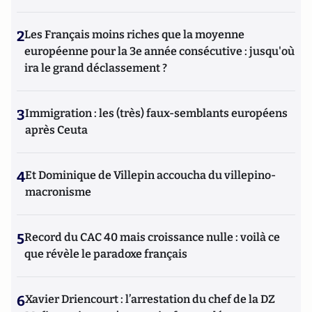
2
Les Français moins riches que la moyenne
européenne pour la 3e année consécutive : jusqu'où
ira le grand déclassement ?
3
Immigration : les (très) faux-semblants européens
après Ceuta
4
Et Dominique de Villepin accoucha du villepino-
macronisme
5
Record du CAC 40 mais croissance nulle : voilà ce
que révèle le paradoxe français
6
Xavier Driencourt : l’arrestation du chef de la DZ