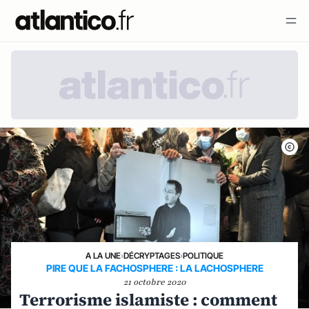
A LA UNE
›
DÉCRYPTAGES
›
POLITIQUE
PIRE QUE LA FACHOSPHERE : LA LACHOSPHERE
21 octobre 2020
Terrorisme islamiste : comment