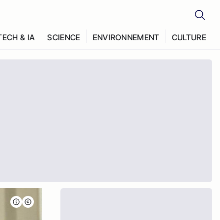
TECH & IA
SCIENCE
ENVIRONNEMENT
CULTURE