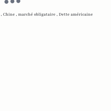
 ,
Chine ,
marché obligataire ,
Dette américaine