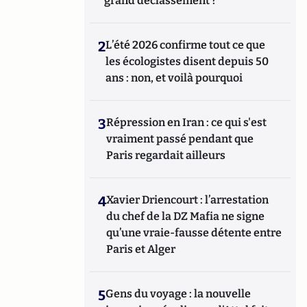
grand déclassement ?
2
L’été 2026 confirme tout ce que
les écologistes disent depuis 50
ans : non, et voilà pourquoi
3
Répression en Iran : ce qui s'est
vraiment passé pendant que
Paris regardait ailleurs
4
Xavier Driencourt : l’arrestation
du chef de la DZ Mafia ne signe
qu’une vraie-fausse détente entre
Paris et Alger
5
Gens du voyage : la nouvelle