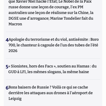
que Xavier Niel hacke l'Etat; Le Nobel de la Paix
russe donne une leçon de courage, l'ex PM
australien une leçon de réalisme sur la Chine, la
DGSE une d'arrogance; Marine Tondelier fait du
Macron
4
Apologie du terrorisme et du viol, antisémite : Boro
700, le chanteur à cagoule de l’un des tubes de l’été
2026
5
« Sionistes, hors des Facs », soutien au Hamas : du
GUD à LFI, les mêmes slogans, la même haine
6
Bons baisers de Russie ? Voilà ce qui se cache
derrière les attaques aux drones à l'aéroport de
Leipzig