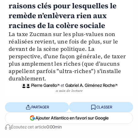
raisons clés pour lesquelles le
remède n’enlèvera rien aux
racines de la colère sociale
La taxe Zucman sur les plus-values non
réalisées revient, une fois de plus, sur le
devant de la scène politique. La
perspective, d'une façon générale, de taxer
plus amplement les riches (que d'aucuns
appellent parfois "ultra-riches") s'installe
durablement.
Pierre Garello
et
Gabriel A. Giménez Roche
11 min de lecture
PARTAGER
CLASSER
Ajouter Atlantico en favori sur Google
Écoutez cet article
0:00min