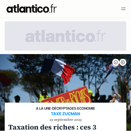
A LA UNE
›
DÉCRYPTAGES
›
ECONOMIE
TAXE ZUCMAN
23 septembre 2025
Taxation des riches : ces 3