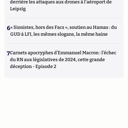
derrière les attaques aux drones à l'aéroport de
Leipzig
6
« Sionistes, hors des Facs », soutien au Hamas : du
GUD à LFI, les mêmes slogans, la même haine
7
Carnets apocryphes d’Emmanuel Macron : l’échec
du RN aux législatives de 2024, cette grande
déception - Episode 2