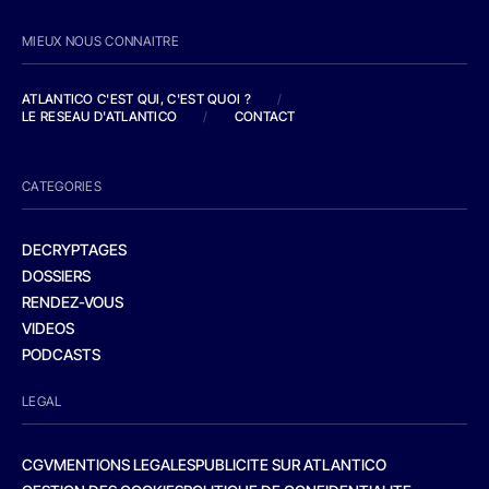
MIEUX NOUS CONNAITRE
ATLANTICO C'EST QUI, C'EST QUOI ?
/
LE RESEAU D'ATLANTICO
/
CONTACT
CATEGORIES
DECRYPTAGES
DOSSIERS
RENDEZ-VOUS
VIDEOS
PODCASTS
LEGAL
CGV
MENTIONS LEGALES
PUBLICITE SUR ATLANTICO