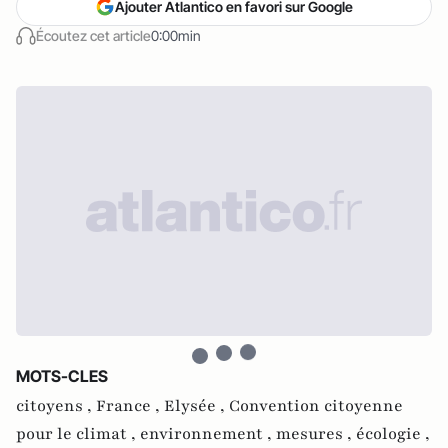
Ajouter Atlantico en favori sur Google
Écoutez cet article
0:00min
MOTS-CLES
citoyens ,
France ,
Elysée ,
Convention citoyenne
pour le climat ,
environnement ,
mesures ,
écologie ,