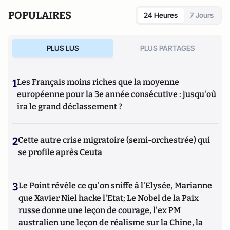
POPULAIRES
24 Heures
7 Jours
PLUS LUS
PLUS PARTAGES
1
Les Français moins riches que la moyenne
européenne pour la 3e année consécutive : jusqu'où
ira le grand déclassement ?
2
Cette autre crise migratoire (semi-orchestrée) qui
se profile après Ceuta
3
Le Point révèle ce qu'on sniffe à l'Elysée, Marianne
que Xavier Niel hacke l'Etat; Le Nobel de la Paix
russe donne une leçon de courage, l'ex PM
australien une leçon de réalisme sur la Chine, la