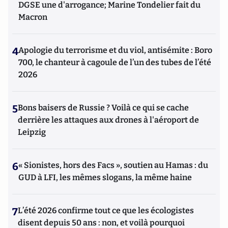
DGSE une d'arrogance; Marine Tondelier fait du
Macron
4
Apologie du terrorisme et du viol, antisémite : Boro
700, le chanteur à cagoule de l’un des tubes de l’été
2026
5
Bons baisers de Russie ? Voilà ce qui se cache
derrière les attaques aux drones à l'aéroport de
Leipzig
6
« Sionistes, hors des Facs », soutien au Hamas : du
GUD à LFI, les mêmes slogans, la même haine
7
L’été 2026 confirme tout ce que les écologistes
disent depuis 50 ans : non, et voilà pourquoi