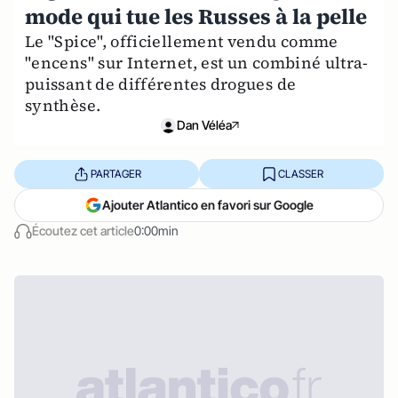
mode qui tue les Russes à la pelle
Le "Spice", officiellement vendu comme
"encens" sur Internet, est un combiné ultra-
puissant de différentes drogues de
synthèse.
Dan Véléa
PARTAGER
CLASSER
Ajouter Atlantico en favori sur Google
Écoutez cet article
0:00min