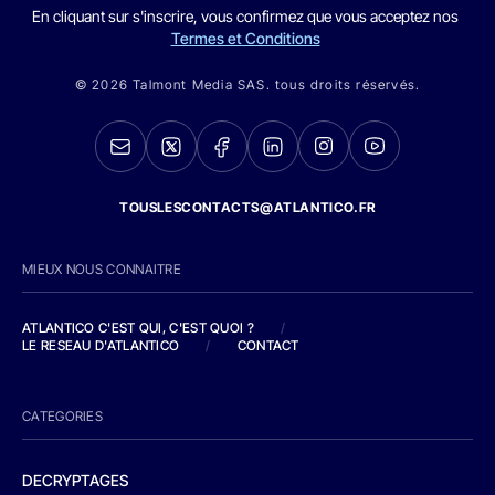
En cliquant sur s'inscrire, vous confirmez que vous acceptez nos
Termes et Conditions
© 2026 Talmont Media SAS. tous droits réservés.
TOUSLESCONTACTS@ATLANTICO.FR
MIEUX NOUS CONNAITRE
ATLANTICO C'EST QUI, C'EST QUOI ?
/
LE RESEAU D'ATLANTICO
/
CONTACT
CATEGORIES
DECRYPTAGES