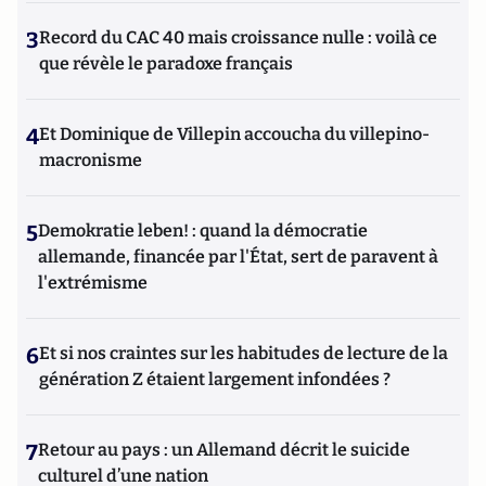
3
Record du CAC 40 mais croissance nulle : voilà ce
que révèle le paradoxe français
4
Et Dominique de Villepin accoucha du villepino-
macronisme
5
Demokratie leben! : quand la démocratie
allemande, financée par l'État, sert de paravent à
l'extrémisme
6
Et si nos craintes sur les habitudes de lecture de la
génération Z étaient largement infondées ?
7
Retour au pays : un Allemand décrit le suicide
culturel d’une nation