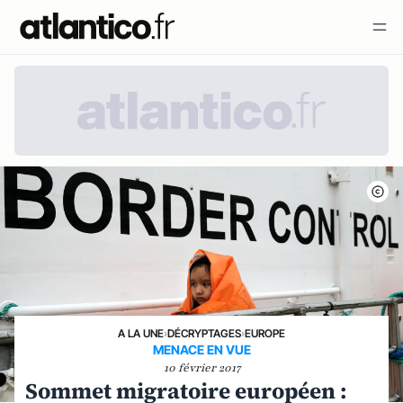
A LA UNE
›
DÉCRYPTAGES
›
EUROPE
MENACE EN VUE
10 février 2017
Sommet migratoire européen :