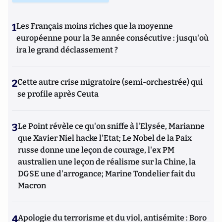
1
Les Français moins riches que la moyenne
européenne pour la 3e année consécutive : jusqu'où
ira le grand déclassement ?
2
Cette autre crise migratoire (semi-orchestrée) qui
se profile après Ceuta
3
Le Point révèle ce qu'on sniffe à l'Elysée, Marianne
que Xavier Niel hacke l'Etat; Le Nobel de la Paix
russe donne une leçon de courage, l'ex PM
australien une leçon de réalisme sur la Chine, la
DGSE une d'arrogance; Marine Tondelier fait du
Macron
4
Apologie du terrorisme et du viol, antisémite : Boro