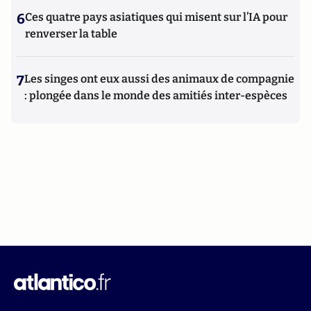
6
Ces quatre pays asiatiques qui misent sur l’IA pour
renverser la table
7
Les singes ont eux aussi des animaux de compagnie
: plongée dans le monde des amitiés inter-espèces