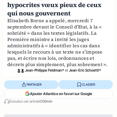
hypocrites vœux pieux de ceux
qui nous gouvernent
Elisabeth Borne a appelé, mercredi 7
septembre devant le Conseil d'Etat, à la «
sobriété » dans les textes législatifs. La
Première ministre a invité les juges
administratifs à « identifier les cas dans
lesquels le recours à un texte ne s’impose
pas, et écrire nos lois, ordonnances et
décrets plus simplement, plus sobrement ».
Jean-Philippe Feldman
et
Jean-Eric Schoettl
PARTAGER
CLASSER
Ajouter Atlantico en favori sur Google
Écoutez cet article
0:00min