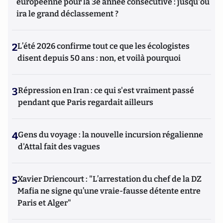
européenne pour la 3e année consécutive : jusqu'où
ira le grand déclassement ?
2
L’été 2026 confirme tout ce que les écologistes
disent depuis 50 ans : non, et voilà pourquoi
3
Répression en Iran : ce qui s'est vraiment passé
pendant que Paris regardait ailleurs
4
Gens du voyage : la nouvelle incursion régalienne
d'Attal fait des vagues
5
Xavier Driencourt : "L’arrestation du chef de la DZ
Mafia ne signe qu’une vraie-fausse détente entre
Paris et Alger"