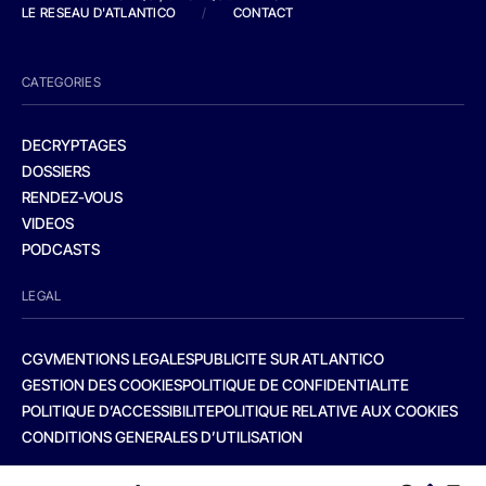
LE RESEAU D'ATLANTICO
/
CONTACT
CATEGORIES
DECRYPTAGES
DOSSIERS
RENDEZ-VOUS
VIDEOS
PODCASTS
LEGAL
CGV
MENTIONS LEGALES
PUBLICITE SUR ATLANTICO
GESTION DES COOKIES
POLITIQUE DE CONFIDENTIALITE
POLITIQUE D’ACCESSIBILITE
POLITIQUE RELATIVE AUX COOKIES
CONDITIONS GENERALES D’UTILISATION