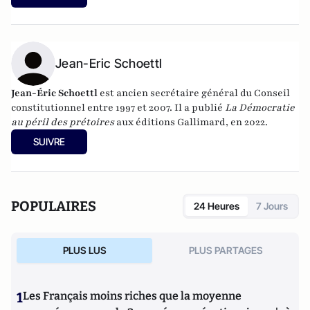
Jean-Eric Schoettl
Jean-Éric Schoettl
est ancien secrétaire général du Conseil
constitutionnel entre 1997 et 2007. Il a publié
La Démocratie
au péril des prétoires
aux éditions Gallimard, en 2022.
SUIVRE
POPULAIRES
24 Heures
7 Jours
PLUS LUS
PLUS PARTAGES
1
Les Français moins riches que la moyenne