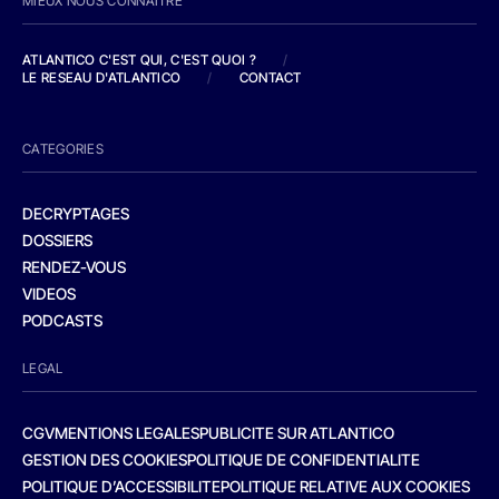
MIEUX NOUS CONNAITRE
ATLANTICO C'EST QUI, C'EST QUOI ?
/
LE RESEAU D'ATLANTICO
/
CONTACT
CATEGORIES
DECRYPTAGES
DOSSIERS
RENDEZ-VOUS
VIDEOS
PODCASTS
LEGAL
CGV
MENTIONS LEGALES
PUBLICITE SUR ATLANTICO
GESTION DES COOKIES
POLITIQUE DE CONFIDENTIALITE
POLITIQUE D’ACCESSIBILITE
POLITIQUE RELATIVE AUX COOKIES