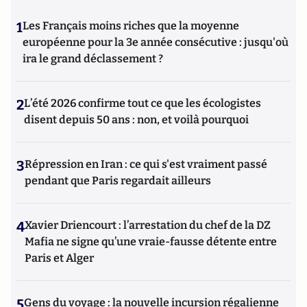
1
Les Français moins riches que la moyenne
européenne pour la 3e année consécutive : jusqu'où
ira le grand déclassement ?
2
L’été 2026 confirme tout ce que les écologistes
disent depuis 50 ans : non, et voilà pourquoi
3
Répression en Iran : ce qui s'est vraiment passé
pendant que Paris regardait ailleurs
4
Xavier Driencourt : l’arrestation du chef de la DZ
Mafia ne signe qu’une vraie-fausse détente entre
Paris et Alger
5
Gens du voyage : la nouvelle incursion régalienne