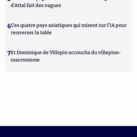
d'Attal fait des vagues
6
Ces quatre pays asiatiques qui misent sur l’IA pour
renverser la table
7
Et Dominique de Villepin accoucha du villepino-
macronisme