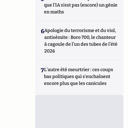
que l’IA n’est pas (encore) un génie
en maths
6
Apologie du terrorisme et du viol,
antisémite : Boro 700, le chanteur
à cagoule de l’un des tubes de l’été
2026
7
L'autre été meurtrier : ces coups
bas politiques qui s'enchaînent
encore plus que les canicules