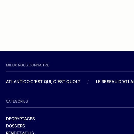
MIEUX NOUS CONNAITRE
ATLANTICO C'EST QUI, C'EST QUOI ?
/
LE RESEAU D'ATL
CATEGORIES
DECRYPTAGES
DOSSIERS
RENDEZ-VOUS