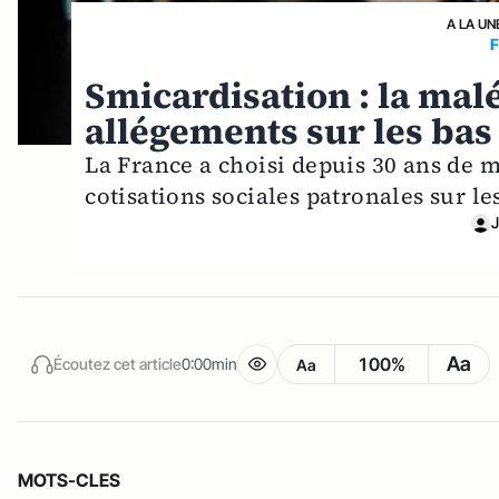
A LA UN
Smicardisation : la mal
allégements sur les bas
La France a choisi depuis 30 ans de 
cotisations sociales patronales sur les
Aa
100%
Écoutez cet article
0:00min
Aa
MOTS-CLES