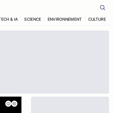
TECH & IA
SCIENCE
ENVIRONNEMENT
CULTURE