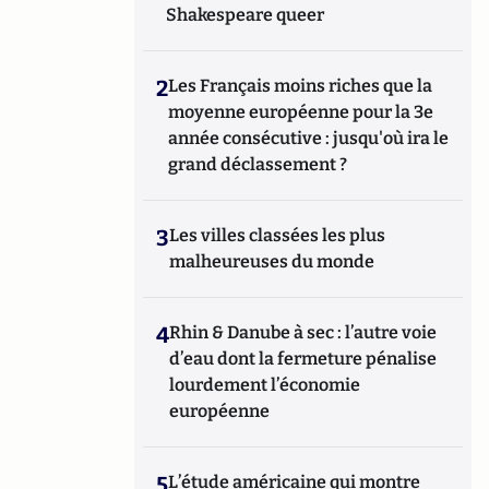
Shakespeare queer
2
Les Français moins riches que la
moyenne européenne pour la 3e
année consécutive : jusqu'où ira le
grand déclassement ?
3
Les villes classées les plus
malheureuses du monde
4
Rhin & Danube à sec : l’autre voie
d’eau dont la fermeture pénalise
lourdement l’économie
européenne
5
L’étude américaine qui montre