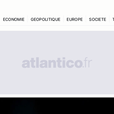
ECONOMIE
GEOPOLITIQUE
EUROPE
SOCIETE