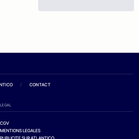
ANTICO
/
CONTACT
LEGAL
CGV
MENTIONS LEGALES
PUBLICITE SUR ATLANTICO