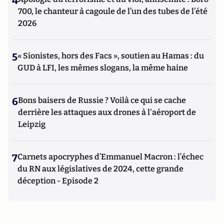
4
700, le chanteur à cagoule de l’un des tubes de l’été
2026
5
« Sionistes, hors des Facs », soutien au Hamas : du
GUD à LFI, les mêmes slogans, la même haine
6
Bons baisers de Russie ? Voilà ce qui se cache
derrière les attaques aux drones à l'aéroport de
Leipzig
7
Carnets apocryphes d’Emmanuel Macron : l’échec
du RN aux législatives de 2024, cette grande
déception - Episode 2