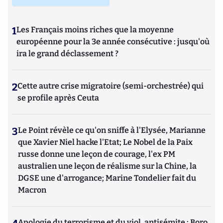
1
Les Français moins riches que la moyenne
européenne pour la 3e année consécutive : jusqu'où
ira le grand déclassement ?
2
Cette autre crise migratoire (semi-orchestrée) qui
se profile après Ceuta
3
Le Point révèle ce qu'on sniffe à l'Elysée, Marianne
que Xavier Niel hacke l'Etat; Le Nobel de la Paix
russe donne une leçon de courage, l'ex PM
australien une leçon de réalisme sur la Chine, la
DGSE une d'arrogance; Marine Tondelier fait du
Macron
Apologie du terrorisme et du viol, antisémite : Boro