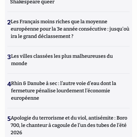
Shakespeare queer
2
Les Français moins riches que la moyenne
européenne pour la 3e année consécutive : jusqu'où
ira le grand déclassement ?
3
Les villes classées les plus malheureuses du
monde
4
Rhin & Danube à sec : l’autre voie d’eau dont la
fermeture pénalise lourdement l’économie
européenne
5
Apologie du terrorisme et du viol, antisémite : Boro
700, le chanteur à cagoule de l’un des tubes de l’été
2026