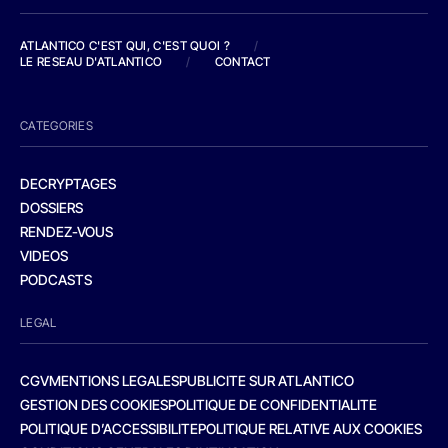
ATLANTICO C'EST QUI, C'EST QUOI ?
/
LE RESEAU D'ATLANTICO
/
CONTACT
CATEGORIES
DECRYPTAGES
DOSSIERS
RENDEZ-VOUS
VIDEOS
PODCASTS
LEGAL
CGV
MENTIONS LEGALES
PUBLICITE SUR ATLANTICO
GESTION DES COOKIES
POLITIQUE DE CONFIDENTIALITE
POLITIQUE D’ACCESSIBILITE
POLITIQUE RELATIVE AUX COOKIES