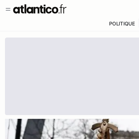
POLITIQUE