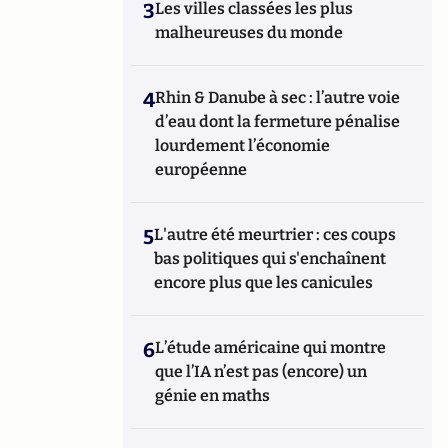
3
Les villes classées les plus
malheureuses du monde
4
Rhin & Danube à sec : l’autre voie
d’eau dont la fermeture pénalise
lourdement l’économie
européenne
5
L'autre été meurtrier : ces coups
bas politiques qui s'enchaînent
encore plus que les canicules
6
L’étude américaine qui montre
que l’IA n’est pas (encore) un
génie en maths