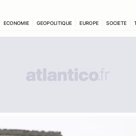
ECONOMIE
GEOPOLITIQUE
EUROPE
SOCIETE