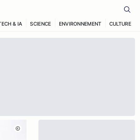
TECH & IA
SCIENCE
ENVIRONNEMENT
CULTURE