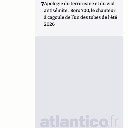
7
Apologie du terrorisme et du viol,
antisémite : Boro 700, le chanteur
à cagoule de l’un des tubes de l’été
2026