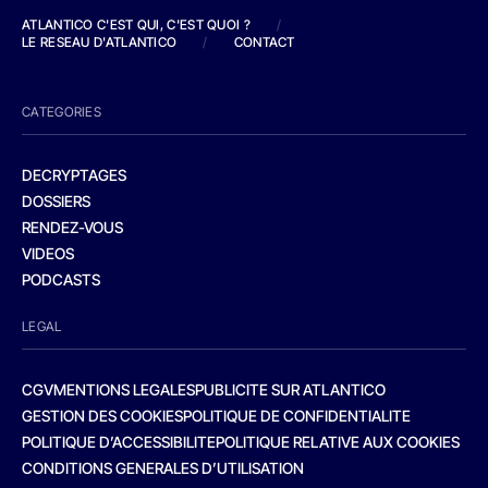
ATLANTICO C'EST QUI, C'EST QUOI ?
/
LE RESEAU D'ATLANTICO
/
CONTACT
CATEGORIES
DECRYPTAGES
DOSSIERS
RENDEZ-VOUS
VIDEOS
PODCASTS
LEGAL
CGV
MENTIONS LEGALES
PUBLICITE SUR ATLANTICO
GESTION DES COOKIES
POLITIQUE DE CONFIDENTIALITE
POLITIQUE D’ACCESSIBILITE
POLITIQUE RELATIVE AUX COOKIES
CONDITIONS GENERALES D’UTILISATION