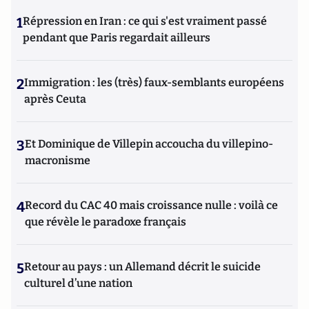
1
Répression en Iran : ce qui s'est vraiment passé
pendant que Paris regardait ailleurs
2
Immigration : les (très) faux-semblants européens
après Ceuta
3
Et Dominique de Villepin accoucha du villepino-
macronisme
4
Record du CAC 40 mais croissance nulle : voilà ce
que révèle le paradoxe français
5
Retour au pays : un Allemand décrit le suicide
culturel d’une nation