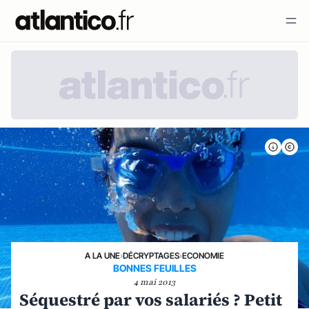
A LA UNE
›
DÉCRYPTAGES
›
ECONOMIE
BONNES FEUILLES
4 mai 2013
Séquestré par vos salariés ? Petit