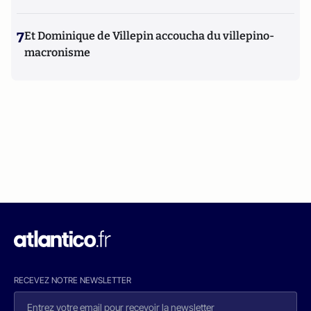
7
Et Dominique de Villepin accoucha du villepino-
macronisme
RECEVEZ NOTRE NEWSLETTER