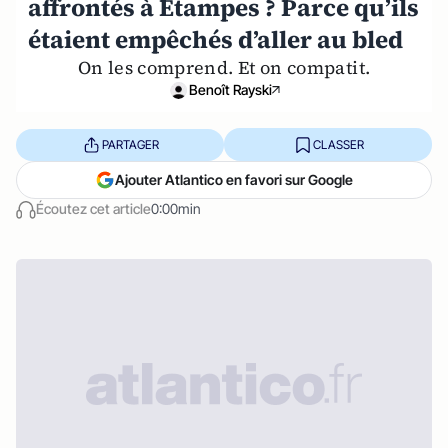
affrontés à Etampes ? Parce qu’ils
étaient empêchés d’aller au bled
On les comprend. Et on compatit.
Benoît Rayski
PARTAGER
CLASSER
Ajouter Atlantico en favori sur Google
Écoutez cet article
0:00min