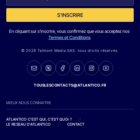
S'INSCRIRE
En cliquant sur s'inscrire, vous confirmez que vous acceptez nos
Termes et Conditions
© 2026 Talmont Media SAS. tous droits réservés.
TOUSLESCONTACTS@ATLANTICO.FR
MIEUX NOUS CONNAITRE
ATLANTICO C'EST QUI, C'EST QUOI ?
/
LE RESEAU D'ATLANTICO
/
CONTACT