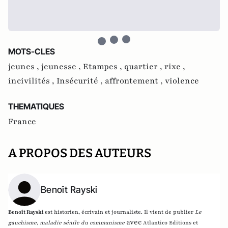
MOTS-CLES
jeunes ,
jeunesse ,
Etampes ,
quartier ,
rixe ,
incivilités ,
Insécurité ,
affrontement ,
violence
THEMATIQUES
France
A PROPOS DES AUTEURS
Benoît Rayski
Benoît Rayski
est historien, écrivain et journaliste. Il vient de publier
Le
avec
gauchisme, maladie sénile du communisme
Atlantico Editions et