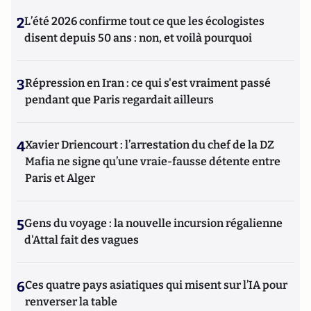
2
L’été 2026 confirme tout ce que les écologistes
disent depuis 50 ans : non, et voilà pourquoi
3
Répression en Iran : ce qui s'est vraiment passé
pendant que Paris regardait ailleurs
4
Xavier Driencourt : l’arrestation du chef de la DZ
Mafia ne signe qu’une vraie-fausse détente entre
Paris et Alger
5
Gens du voyage : la nouvelle incursion régalienne
d'Attal fait des vagues
6
Ces quatre pays asiatiques qui misent sur l’IA pour
renverser la table