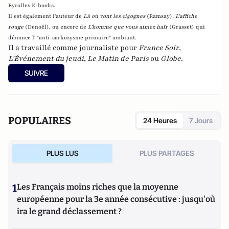
Eyrolles E-books.
Il est également l'auteur de
Là où vont les cigognes
(Ramsay),
L'affiche
rouge
(Denoël), ou encore de
L'homme que vous aimez haïr
(Grasset)
qui
dénonce l' "anti-sarkozysme primaire" ambiant.
Il a travaillé comme journaliste pour
France Soir
,
L'Événement du jeudi
,
Le Matin de Paris
ou
Globe
.
SUIVRE
POPULAIRES
24 Heures
7 Jours
PLUS LUS
PLUS PARTAGES
1
Les Français moins riches que la moyenne
européenne pour la 3e année consécutive : jusqu'où
ira le grand déclassement ?