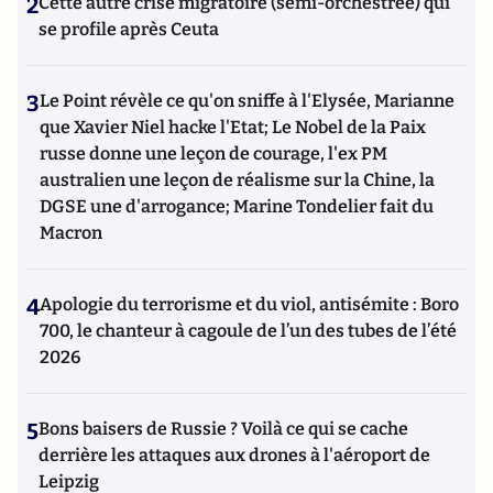
2
Cette autre crise migratoire (semi-orchestrée) qui
se profile après Ceuta
3
Le Point révèle ce qu'on sniffe à l'Elysée, Marianne
que Xavier Niel hacke l'Etat; Le Nobel de la Paix
russe donne une leçon de courage, l'ex PM
australien une leçon de réalisme sur la Chine, la
DGSE une d'arrogance; Marine Tondelier fait du
Macron
4
Apologie du terrorisme et du viol, antisémite : Boro
700, le chanteur à cagoule de l’un des tubes de l’été
2026
5
Bons baisers de Russie ? Voilà ce qui se cache
derrière les attaques aux drones à l'aéroport de
Leipzig