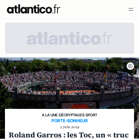
A LA UNE
›
DÉCRYPTAGES
›
SPORT
PORTE-BONHEUR
2 juin 2019
Roland Garros : les Toc, un « truc