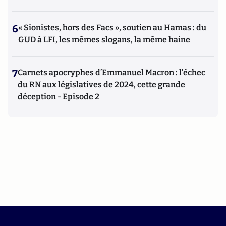
6
« Sionistes, hors des Facs », soutien au Hamas : du
GUD à LFI, les mêmes slogans, la même haine
7
Carnets apocryphes d’Emmanuel Macron : l’échec
du RN aux législatives de 2024, cette grande
déception - Episode 2