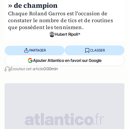
» de champion
Chaque Roland Garros est l'occasion de
constater le nombre de tics et de routines
que possèdent les tennismen.
Hubert Ripoll
PARTAGER
CLASSER
Ajouter Atlantico en favori sur Google
Écoutez cet article
0:00min