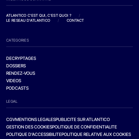
ATLANTICO C'EST QUI, C'EST QUOI ?
/
LE RESEAU D'ATLANTICO
/
CONTACT
CATEGORIES
DECRYPTAGES
DOSSIERS
RENDEZ-VOUS
VIDEOS
PODCASTS
LEGAL
CGV
MENTIONS LEGALES
PUBLICITE SUR ATLANTICO
GESTION DES COOKIES
POLITIQUE DE CONFIDENTIALITE
POLITIQUE D’ACCESSIBILITE
POLITIQUE RELATIVE AUX COOKIES