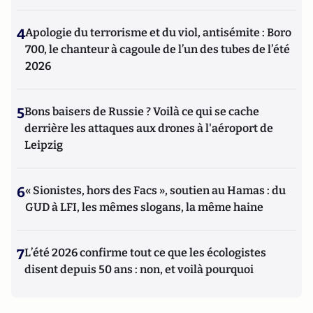
4
Apologie du terrorisme et du viol, antisémite : Boro
700, le chanteur à cagoule de l’un des tubes de l’été
2026
5
Bons baisers de Russie ? Voilà ce qui se cache
derrière les attaques aux drones à l'aéroport de
Leipzig
6
« Sionistes, hors des Facs », soutien au Hamas : du
GUD à LFI, les mêmes slogans, la même haine
7
L’été 2026 confirme tout ce que les écologistes
disent depuis 50 ans : non, et voilà pourquoi