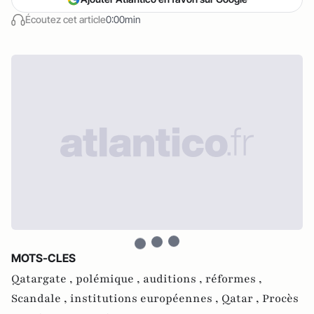
Écoutez cet article
0:00min
MOTS-CLES
Qatargate ,
polémique ,
auditions ,
réformes ,
Scandale ,
institutions européennes ,
Qatar ,
Procès