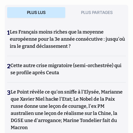
PLUS LUS
PLUS PARTAGES
1
Les Français moins riches que la moyenne
européenne pour la 3e année consécutive : jusqu'où
ira le grand déclassement ?
2
Cette autre crise migratoire (semi-orchestrée) qui
se profile après Ceuta
3
Le Point révèle ce qu'on sniffe à l'Elysée, Marianne
que Xavier Niel hacke l'Etat; Le Nobel de la Paix
russe donne une leçon de courage, l'ex PM
australien une leçon de réalisme sur la Chine, la
DGSE une d'arrogance; Marine Tondelier fait du
Macron