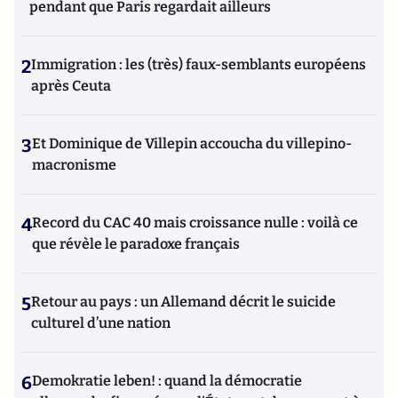
pendant que Paris regardait ailleurs
2
Immigration : les (très) faux-semblants européens
après Ceuta
3
Et Dominique de Villepin accoucha du villepino-
macronisme
4
Record du CAC 40 mais croissance nulle : voilà ce
que révèle le paradoxe français
5
Retour au pays : un Allemand décrit le suicide
culturel d’une nation
6
Demokratie leben! : quand la démocratie