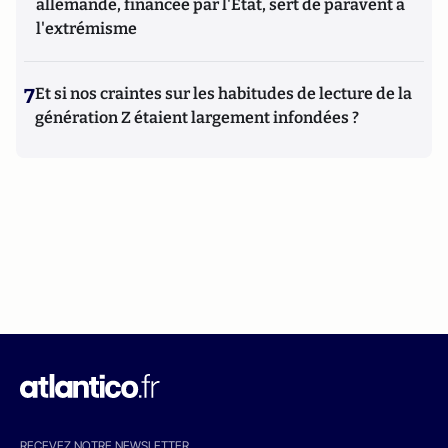
allemande, financée par l'État, sert de paravent à
l'extrémisme
7
Et si nos craintes sur les habitudes de lecture de la
génération Z étaient largement infondées ?
RECEVEZ NOTRE NEWSLETTER