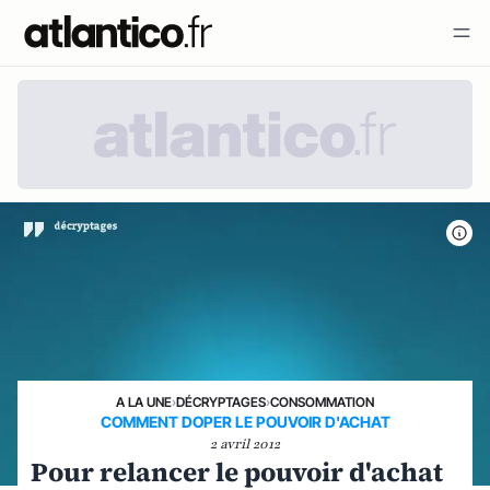
A LA UNE
›
DÉCRYPTAGES
›
CONSOMMATION
COMMENT DOPER LE POUVOIR D'ACHAT
2 avril 2012
Pour relancer le pouvoir d'achat