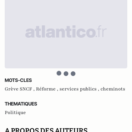
MOTS-CLES
Grève SNCF ,
Réforme ,
services publics ,
cheminots
THEMATIQUES
Politique
A PROPOS DES AUTEURS