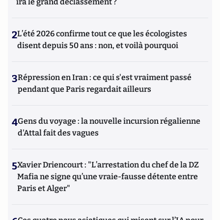
ira le grand déclassement ?
2
L’été 2026 confirme tout ce que les écologistes
disent depuis 50 ans : non, et voilà pourquoi
3
Répression en Iran : ce qui s'est vraiment passé
pendant que Paris regardait ailleurs
4
Gens du voyage : la nouvelle incursion régalienne
d'Attal fait des vagues
5
Xavier Driencourt : "L’arrestation du chef de la DZ
Mafia ne signe qu’une vraie-fausse détente entre
Paris et Alger"