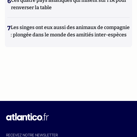
6
Ces quatre pays asiatiques qui misent sur l’IA pour
renverser la table
7
Les singes ont eux aussi des animaux de compagnie
: plongée dans le monde des amitiés inter-espèces
RECEVEZ NOTRE NEWSLETTER