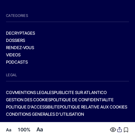
CATEGORIES
DECRYPTAGES
DOSSIERS
RENDEZ-VOUS
VIDEOS
PODCASTS
LEGAL
CGV
MENTIONS LEGALES
PUBLICITE SUR ATLANTICO
GESTION DES COOKIES
POLITIQUE DE CONFIDENTIALITE
POLITIQUE D’ACCESSIBILITE
POLITIQUE RELATIVE AUX COOKIES
CONDITIONS GENERALES D’UTILISATION
Aa
100%
Aa